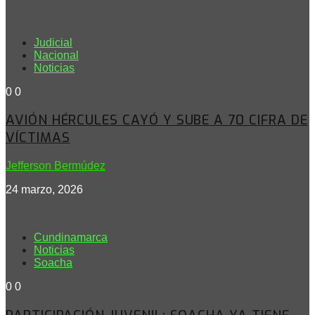
Judicial
Nacional
Noticias
0
0
AVIÓN HÉRCULES CAYÓ Y SUBE A 70 CIFRA DE
VÍCTIMAS
Jefferson Bermúdez
24 marzo, 2026
Cundinamarca
Noticias
Soacha
0
0