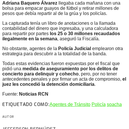
Adriana Baquero Álvarez
llegaba cada mañana con una
bolsa para empacar guayos de fútbol y retirar millones de
pesos que debía repartir al de la grúa y los policías.
La capturada tenía un libro de anotaciones o la llamada
contabilidad del dinero que ingresaba, y una calculadora
para repartir por partes
los 25 o 30 millones recaudados
ilegalmente en la semana
, aseguró la Fiscalía.
No obstante, agentes de la
Policía Judicial
emplearon otra
estrategia para descubrir a la totalidad de la banda.
Todas estas evidencias fueron expuestas por el fiscal que
pidió una
medida de aseguramiento por los delitos de
concierto para delinquir y cohecho
, pero, por no tener
antecedentes penales y por firmar un acta de compromiso,
el
juez les concedió la detención domiciliaria
.
Fuente:
Noticias RCN
ETIQUETADO COMO:
Agentes de Tránsito
Policía
soacha
AUTOR