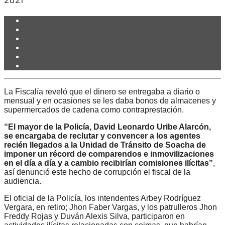
2021
La Fiscalía reveló que el dinero se entregaba a diario o
mensual y en ocasiones se les daba bonos de almacenes y
supermercados de cadena como contraprestación.
“El mayor de la Policía, David Leonardo Uribe Alarcón,
se encargaba de reclutar y convencer a los agentes
recién llegados a la Unidad de Tránsito de Soacha de
imponer un récord de comparendos e inmovilizaciones
en el día a día y a cambio recibirían comisiones ilícitas”
,
así denunció este hecho de corrupción el fiscal de la
audiencia.
El oficial de la Policía, los intendentes Arbey Rodríguez
Vergara, en retiro; Jhon Faber Vargas, y los patrulleros Jhon
Freddy Rojas y Duván Alexis Silva, participaron en