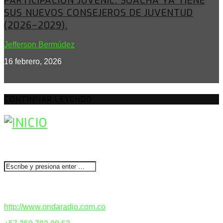
PARTICIPACIÓN JUVENIL: SOACHA YA TIENE
SUS NUEVOS CONSEJEROS DE JUVENTUD
(2026–2029).
Jefferson Bermúdez
16 febrero, 2026
CONTINUAR LEYENDO
BUSCAR
CONTACTENOS
http://www.ondaradio.com.co