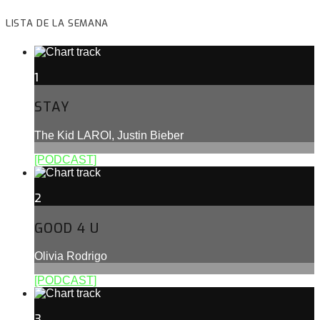
LISTA DE LA SEMANA
1
STAY
The Kid LAROI, Justin Bieber
[PODCAST]
2
GOOD 4 U
Olivia Rodrigo
[PODCAST]
3