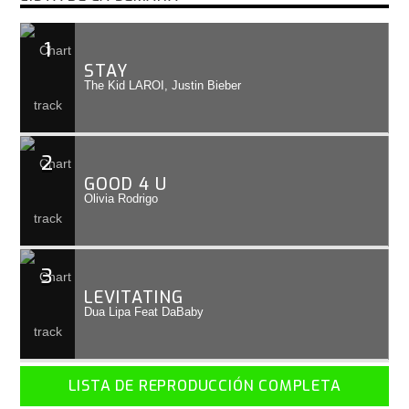
1
STAY
The Kid LAROI, Justin Bieber
2
GOOD 4 U
Olivia Rodrigo
3
LEVITATING
Dua Lipa Feat DaBaby
LISTA DE REPRODUCCIÓN COMPLETA