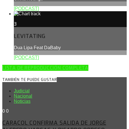
[PODCAST]
3
LEVITATING
Dua Lipa Feat DaBaby
[PODCAST]
LISTA DE REPRODUCCIÓN COMPLETA
TAMBIÉN TE PUEDE GUSTAR
Judicial
Nacional
Noticias
0
0
CARACOL CONFIRMA SALIDA DE JORGE