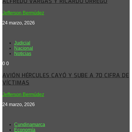
ALFREDO VARGAS Y RICARDO ORREGO
Jefferson Bermúdez
24 marzo, 2026
Judicial
Nacional
Noticias
0
0
AVIÓN HÉRCULES CAYÓ Y SUBE A 70 CIFRA DE
VÍCTIMAS
Jefferson Bermúdez
24 marzo, 2026
Cundinamarca
Economía