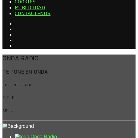
COOKIES
PUBLICIDAD
CONTÁCTENOS
ONDA RADIO
TE PONE EN ONDA
CURRENT TRACK
TITLE
ARTIST
Onda Radio