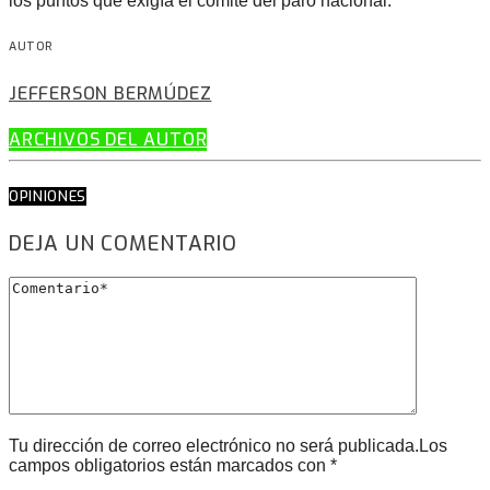
los puntos que exigía el comité del paro nacional.
AUTOR
JEFFERSON BERMÚDEZ
ARCHIVOS DEL AUTOR
OPINIONES
DEJA UN COMENTARIO
Tu dirección de correo electrónico no será publicada.Los
campos obligatorios están marcados con *