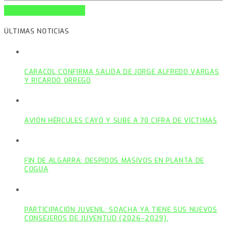
INFO AND EPISODES
ÚLTIMAS NOTICIAS
CARACOL CONFIRMA SALIDA DE JORGE ALFREDO VARGAS
Y RICARDO ORREGO
AVIÓN HÉRCULES CAYÓ Y SUBE A 70 CIFRA DE VÍCTIMAS
FIN DE ALGARRA: DESPIDOS MASIVOS EN PLANTA DE
COGUA
PARTICIPACIÓN JUVENIL: SOACHA YA TIENE SUS NUEVOS
CONSEJEROS DE JUVENTUD (2026–2029).