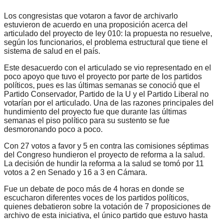
Los congresistas que votaron a favor de archivarlo
estuvieron de acuerdo en una proposición acerca del
articulado del proyecto de ley 010: la propuesta no resuelve,
según los funcionarios, el problema estructural que tiene el
sistema de salud en el país.
Este desacuerdo con el articulado se vio representado en el
poco apoyo que tuvo el proyecto por parte de los partidos
políticos, pues es las últimas semanas se conoció que el
Partido Conservador, Partido de la U y el Partido Liberal no
votarían por el articulado. Una de las razones principales del
hundimiento del proyecto fue que durante las últimas
semanas el piso político para su sustento se fue
desmoronando poco a poco.
Con 27 votos a favor y 5 en contra las comisiones séptimas
del Congreso hundieron el proyecto de reforma a la salud.
La decisión de hundir la reforma a la salud se tomó por 11
votos a 2 en Senado y 16 a 3 en Cámara.
Fue un debate de poco más de 4 horas en donde se
escucharon diferentes voces de los partidos políticos,
quienes debatieron sobre la votación de 7 proposiciones de
archivo de esta iniciativa, el único partido que estuvo hasta