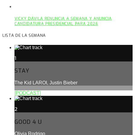
VICKY DÁVILA RENUNCIA A SEMANA Y ANUNCIA
CANDIDATURA PRESIDENCIAL PARA 2026
LISTA DE LA SEMANA
1
STAY
The Kid LAROI, Justin Bieber
[PODCAST]
2
GOOD 4 U
Olivia Rodrigo