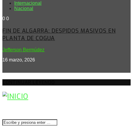
Internacional
Nacional
0
0
FIN DE ALGARRA: DESPIDOS MASIVOS EN
PLANTA DE COGUA
Jefferson Bermúdez
16 marzo, 2026
CONTINUAR LEYENDO
BUSCAR