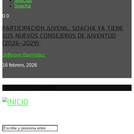
Noticias
Soacha
0
0
PARTICIPACIÓN JUVENIL: SOACHA YA TIENE
SUS NUEVOS CONSEJEROS DE JUVENTUD
(2026–2029).
Jefferson Bermúdez
16 febrero, 2026
CONTINUAR LEYENDO
BUSCAR