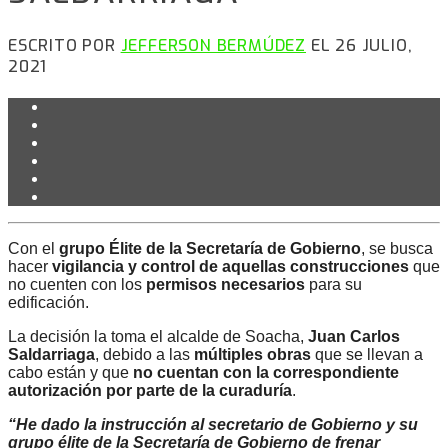
ESCRITO POR
JEFFERSON BERMÚDEZ
EL 26 JULIO,
2021
Con el
grupo Élite de la Secretaría de Gobierno
, se busca
hacer
vigilancia y control de aquellas construcciones
que
no cuenten con los
permisos necesarios
para su
edificación.
La decisión la toma el alcalde de Soacha,
Juan Carlos
Saldarriaga
, debido a las
múltiples obras
que se llevan a
cabo están y que
no cuentan con la correspondiente
autorización por parte de la curaduría
.
“He dado la instrucción al secretario de Gobierno y su
grupo élite de la Secretaría de Gobierno de frenar