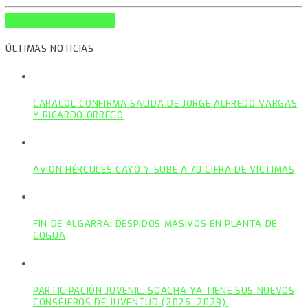
INFO AND EPISODES
ÚLTIMAS NOTICIAS
CARACOL CONFIRMA SALIDA DE JORGE ALFREDO VARGAS
Y RICARDO ORREGO
AVIÓN HÉRCULES CAYÓ Y SUBE A 70 CIFRA DE VÍCTIMAS
FIN DE ALGARRA: DESPIDOS MASIVOS EN PLANTA DE
COGUA
PARTICIPACIÓN JUVENIL: SOACHA YA TIENE SUS NUEVOS
CONSEJEROS DE JUVENTUD (2026–2029).