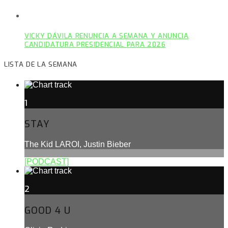
VICKY DÁVILA RENUNCIA A SEMANA Y ANUNCIA
CANDIDATURA PRESIDENCIAL PARA 2026
LISTA DE LA SEMANA
1
STAY
The Kid LAROI, Justin Bieber
[PODCAST]
2
GOOD 4 U