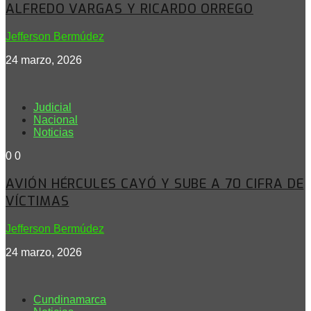
ALFREDO VARGAS Y RICARDO ORREGO
Jefferson Bermúdez
24 marzo, 2026
Judicial
Nacional
Noticias
0
0
AVIÓN HÉRCULES CAYÓ Y SUBE A 70 CIFRA DE
VÍCTIMAS
Jefferson Bermúdez
24 marzo, 2026
Cundinamarca