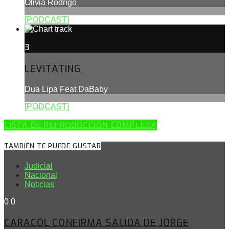
Olivia Rodrigo
[PODCAST]
3
LEVITATING
Dua Lipa Feat DaBaby
[PODCAST]
LISTA DE REPRODUCCIÓN COMPLETA
TAMBIÉN TE PUEDE GUSTAR
Judicial
Nacional
Noticias
0
0
CARACOL CONFIRMA SALIDA DE JORGE