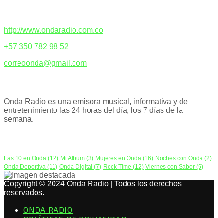
CONTACTENOS
http://www.ondaradio.com.co
+57 350 782 98 52
correoonda@gmail.com
ACERCA DE NOSOTROS
Onda Radio es una emisora musical, informativa y de
entretenimiento las 24 horas del día, los 7 días de la
semana.
PODCAST
Las 10 en Onda
(12)
Mi Album
(3)
Mujeres en Onda
(16)
Noches con Onda
(2)
Onda Deportiva
(11)
Onda Digital
(7)
Rock Time
(12)
Viernes con Sabor
(5)
Copyright © 2024 Onda Radio | Todos los derechos
reservados.
ONDA RADIO