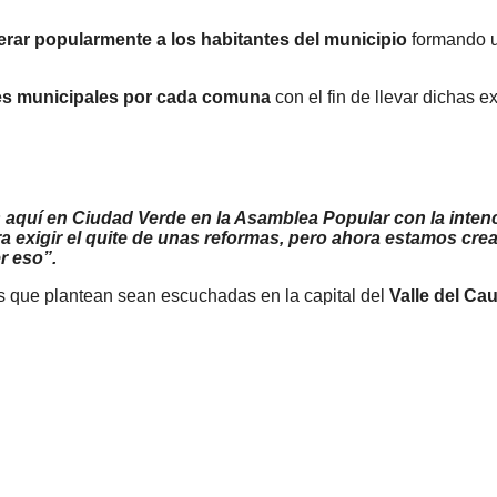
ar popularmente a los habitantes del municipio
formando un
es
municipales
por cada comuna
con el fin de llevar dichas e
aquí en Ciudad Verde en la Asamblea Popular con la intenc
ra exigir el quite de unas reformas, pero ahora estamos cre
r eso”.
as que plantean sean escuchadas en la capital del
Valle del Ca