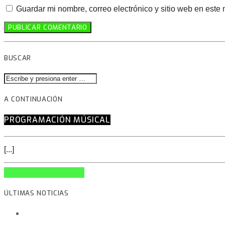
Guardar mi nombre, correo electrónico y sitio web en este
BUSCAR
A CONTINUACIÓN
PROGRAMACIÓN MÚSICAL
[...]
INFO AND EPISODES
ÚLTIMAS NOTICIAS