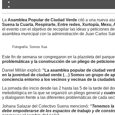
La
Asamblea Popular de Ciudad Verde
citó a una nueva a
Suena la Cuarta, Respirarte, Entre redes, Xurtopía, Mexu, 
el evento con el objetivo de recopilar las ideas y peticiones
asamblea municipal con la administración de Juan Carlos Sal
Fotografía: Somos Xua
Este fin de semana se congregaron en la plazoleta del parque
problemáticas y la construcción de un pliego de peticione
Daniel Millán explicó:
“La asamblea popular de ciudad verde
en la juventud de ciudad verde (…) Somos un grupo de ap
conciencia entorno a los vecinos y vecinas de la ciudadel
La jornada dio inicio desde las 2 hasta las 5 de la tarde del d
metodológica en la que se organizó un pliego general y
cuatr
y dialogaron frente a las diferentes problemáticas de cada sec
Johana Salazar del Colectivo Suena mencionó:
“Tenemos la i
debe empoderarse de los espacios de trabajo y de const