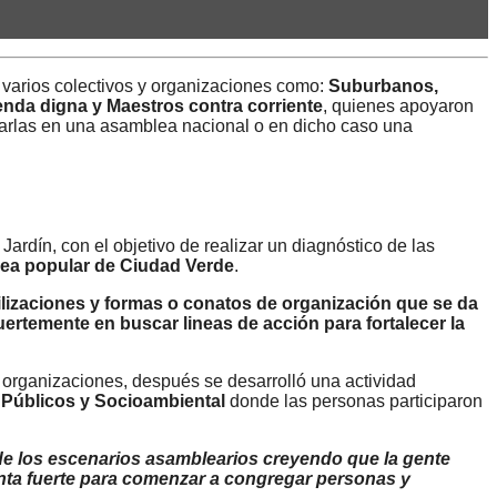
varios colectivos y organizaciones como:
Suburbanos,
ienda digna y Maestros contra corriente
, quienes apoyaron
ntarlas en una asamblea nacional o en dicho caso una
ardín, con el objetivo de realizar un diagnóstico de las
ea popular de Ciudad Verde
.
lizaciones y formas o conatos de organización que se da
temente en buscar lineas de acción para fortalecer la
es organizaciones, después se desarrolló una actividad
s Públicos y Socioambiental
donde las personas participaron
 de los escenarios asamblearios creyendo que la gente
nta fuerte para comenzar a congregar personas y