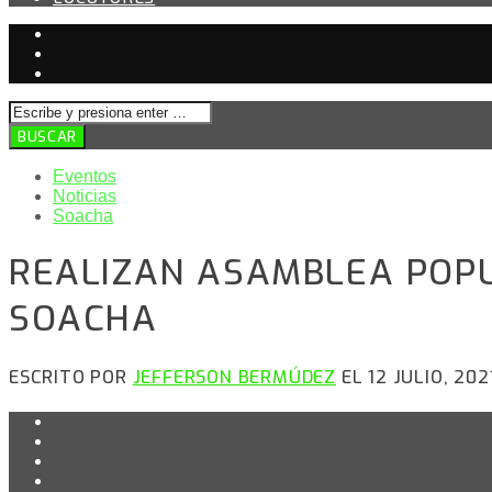
Eventos
Noticias
Soacha
REALIZAN ASAMBLEA POPU
SOACHA
ESCRITO POR
JEFFERSON BERMÚDEZ
EL 12 JULIO, 202