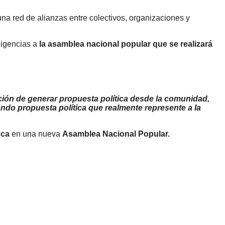
a red de alianzas entre colectivos, organizaciones y
xigencias a
la asamblea nacional popular
que se realizará
ión de generar propuesta política desde la comunidad,
ando propuesta política que realmente represente a la
uca
en una nueva
Asamblea Nacional Popular.