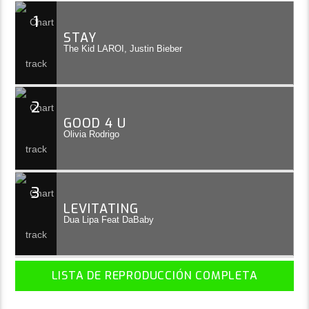
1
STAY
The Kid LAROI, Justin Bieber
2
GOOD 4 U
Olivia Rodrigo
3
LEVITATING
Dua Lipa Feat DaBaby
LISTA DE REPRODUCCIÓN COMPLETA