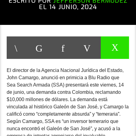
ESCRITO POR
JEFFERSON BERMÚDEZ
EL 14 JUNIO, 2024
El director de la Agencia Nacional Jurídica del Estado,
John Camargo, anunció en primicia a Blu Radio que
Sea Search Armada (SSA) presentará este viernes, 14
de junio, una demanda contra Colombia, reclamando
$10,000 millones de dólares. La demanda está
vinculada al histórico Galeón de San José, y Camargo la
calificó como “completamente absurda” y “temeraria”.
Según Camargo, SSA es “un inversor temerario que
nunca encontró el Galeón de San José”, y acusó a la
empresa de intentar apropiarse del invaluable