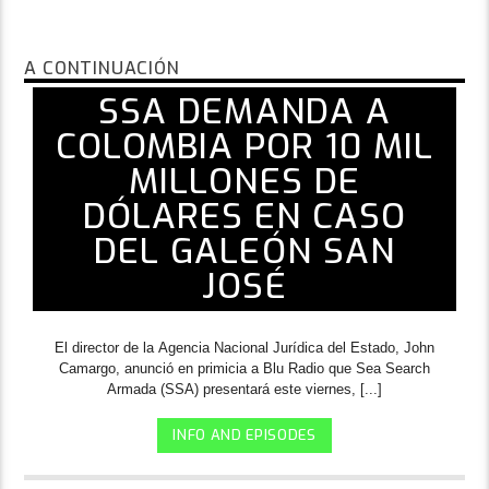
A CONTINUACIÓN
SSA DEMANDA A
COLOMBIA POR 10 MIL
MILLONES DE
DÓLARES EN CASO
DEL GALEÓN SAN
JOSÉ
El director de la Agencia Nacional Jurídica del Estado, John
Camargo, anunció en primicia a Blu Radio que Sea Search
Armada (SSA) presentará este viernes, [...]
INFO AND EPISODES