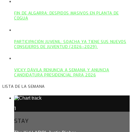
FIN DE ALGARRA: DESPIDOS MASIVOS EN PLANTA DE
COGUA
PARTICIPACIÓN JUVENIL: SOACHA YA TIENE SUS NUEVOS
CONSEJEROS DE JUVENTUD (2026–2029).
VICKY DÁVILA RENUNCIA A SEMANA Y ANUNCIA
CANDIDATURA PRESIDENCIAL PARA 2026
LISTA DE LA SEMANA
1
STAY