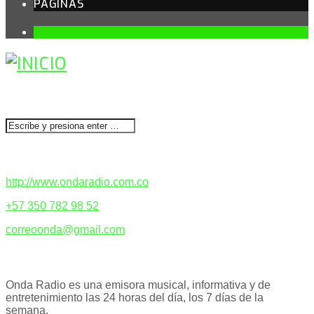
PÁGINAS
1
BUSCAR
CONTACTENOS
http://www.ondaradio.com.co
+57 350 782 98 52
correoonda@gmail.com
ACERCA DE NOSOTROS
Onda Radio es una emisora musical, informativa y de
entretenimiento las 24 horas del día, los 7 días de la
semana.