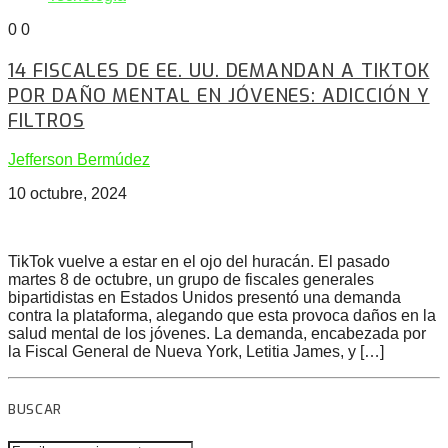
0
0
14 FISCALES DE EE. UU. DEMANDAN A TIKTOK
POR DAÑO MENTAL EN JÓVENES: ADICCIÓN Y
FILTROS
Jefferson Bermúdez
10 octubre, 2024
TikTok vuelve a estar en el ojo del huracán. El pasado
martes 8 de octubre, un grupo de fiscales generales
bipartidistas en Estados Unidos presentó una demanda
contra la plataforma, alegando que esta provoca daños en la
salud mental de los jóvenes. La demanda, encabezada por
la Fiscal General de Nueva York, Letitia James, y […]
BUSCAR