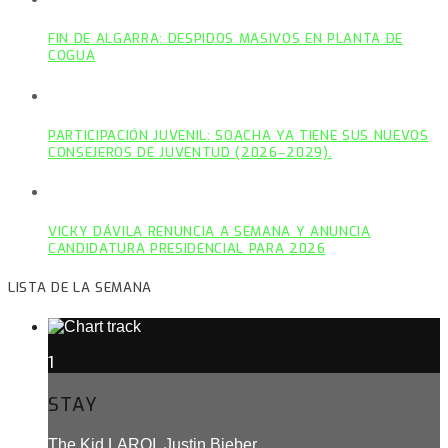
FIN DE ALGARRA: DESPIDOS MASIVOS EN PLANTA DE
COGUA
PARTICIPACIÓN JUVENIL: SOACHA YA TIENE SUS NUEVOS
CONSEJEROS DE JUVENTUD (2026–2029).
VICKY DÁVILA RENUNCIA A SEMANA Y ANUNCIA
CANDIDATURA PRESIDENCIAL PARA 2026
LISTA DE LA SEMANA
1
STAY
The Kid LAROI, Justin Bieber