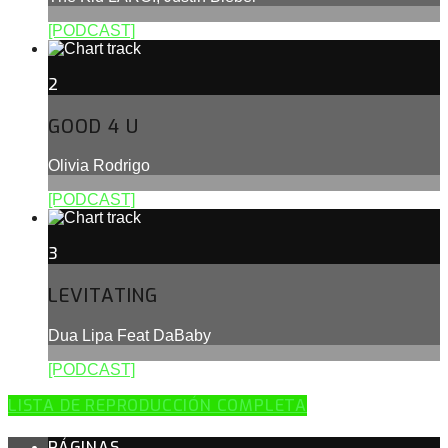
[PODCAST]
2
GOOD 4 U
Olivia Rodrigo
[PODCAST]
3
LEVITATING
Dua Lipa Feat DaBaby
[PODCAST]
LISTA DE REPRODUCCIÓN COMPLETA
PÁGINAS