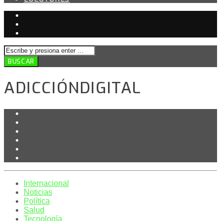
ADICCIÓNDIGITAL
Internacional
Noticias
Política
Salud
Tecnología