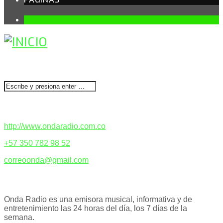
1
BUSCAR
CONTACTENOS
http://www.ondaradio.com.co
+57 350 782 98 52
correoonda@gmail.com
ACERCA DE NOSOTROS
Onda Radio es una emisora musical, informativa y de
entretenimiento las 24 horas del día, los 7 días de la
semana.