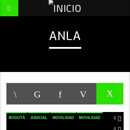
ANLA
BOGOTÁ
JUDICIAL
MOVILIDAD
MOVILIDAD
0
NOTICIAS
POLÍTICA
0