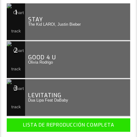
1
STAY
The Kid LAROI, Justin Bieber
2
GOOD 4 U
Olivia Rodrigo
3
LEVITATING
Dua Lipa Feat DaBaby
LISTA DE REPRODUCCIÓN COMPLETA