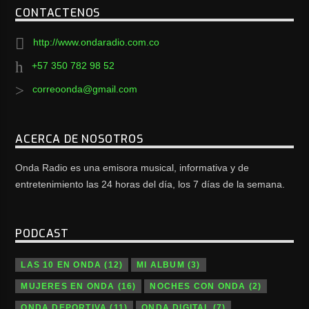
CONTACTENOS
http://www.ondaradio.com.co
+57 350 782 98 52
correoonda@gmail.com
ACERCA DE NOSOTROS
Onda Radio es una emisora musical, informativa y de
entretenimiento las 24 horas del día, los 7 días de la semana.
PODCAST
LAS 10 EN ONDA
(12)
MI ALBUM
(3)
MUJERES EN ONDA
(16)
NOCHES CON ONDA
(2)
ONDA DEPORTIVA
(11)
ONDA DIGITAL
(7)