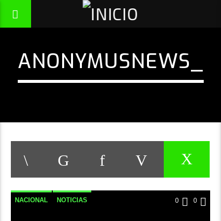
ANONYMUSNEWS_
NACIONAL
NOTICIAS
0
0