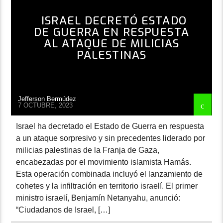
ISRAEL DECRETÓ ESTADO
DE GUERRA EN RESPUESTA
AL ATAQUE DE MILICIAS
PALESTINAS
Jefferson Bermúdez
7 OCTUBRE, 2023
Israel ha decretado el Estado de Guerra en respuesta
a un ataque sorpresivo y sin precedentes liderado por
milicias palestinas de la Franja de Gaza,
encabezadas por el movimiento islamista Hamás.
Esta operación combinada incluyó el lanzamiento de
cohetes y la infiltración en territorio israelí. El primer
ministro israelí, Benjamín Netanyahu, anunció:
“Ciudadanos de Israel, […]