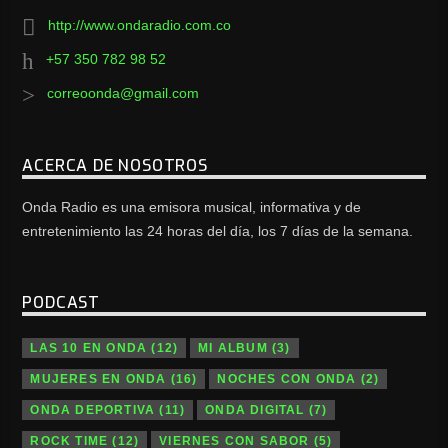
http://www.ondaradio.com.co
+57 350 782 98 52
correoonda@gmail.com
ACERCA DE NOSOTROS
Onda Radio es una emisora musical, informativa y de
entretenimiento las 24 horas del día, los 7 días de la semana.
PODCAST
LAS 10 EN ONDA
(12)
MI ALBUM
(3)
MUJERES EN ONDA
(16)
NOCHES CON ONDA
(2)
ONDA DEPORTIVA
(11)
ONDA DIGITAL
(7)
ROCK TIME
(12)
VIERNES CON SABOR
(5)