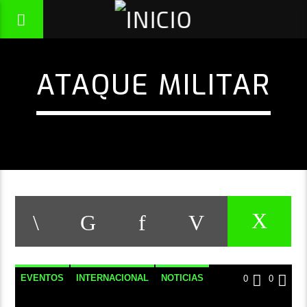
ATAQUE MILITAR
EVENTOS
INTERNACIONAL
NOTICIAS
0
0