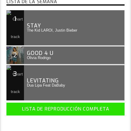
LISTA DE LA SEMANA
1
STAY
The Kid LAROI, Justin Bieber
GOOD 4 U
2
Olivia Rodrigo
3
LEVITATING
Dua Lipa Feat DaBaby
LISTA DE REPRODUCCIÓN COMPLETA