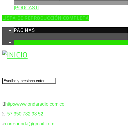
[PODCAST]
LISTA DE REPRODUCCIÓN COMPLETA
PÁGINAS
1
BUSCAR
CONTACTENOS
http://www.ondaradio.com.co
+57 350 782 98 52
correoonda@gmail.com