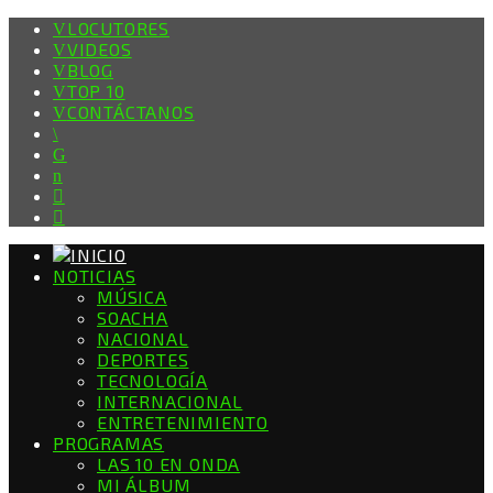
LOCUTORES
VIDEOS
BLOG
TOP 10
CONTÁCTANOS
NOTICIAS
MÚSICA
SOACHA
NACIONAL
DEPORTES
TECNOLOGÍA
INTERNACIONAL
ENTRETENIMIENTO
PROGRAMAS
LAS 10 EN ONDA
MI ÁLBUM