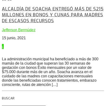
ALCALDÍA DE SOACHA ENTREGÓ MÁS DE $215
MILLONES EN BONOS Y CUNAS PARA MADRES
DE ESCASOS RECURSOS
Jefferson Bermúdez
15 junio, 2021
La administración municipal ha beneficiado a más de 300
mamás de la ciudad que superan las 30 semanas de
gestación con bonos Éxito mensuales por un valor de
$75.000 durante más de un año. Soacha avanza en el
cuidado de las madres con capacitaciones mensuales
donde las beneficiadas conocen tratamientos, embarazo
consciente, rutas de atención […]
BUSCAR