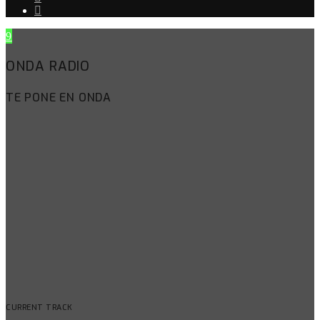
ONDA RADIO
TE PONE EN ONDA
CURRENT TRACK