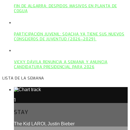
FIN DE ALGARRA: DESPIDOS MASIVOS EN PLANTA DE
COGUA
PARTICIPACIÓN JUVENIL: SOACHA YA TIENE SUS NUEVOS
CONSEJEROS DE JUVENTUD (2026–2029).
VICKY DÁVILA RENUNCIA A SEMANA Y ANUNCIA
CANDIDATURA PRESIDENCIAL PARA 2026
LISTA DE LA SEMANA
1
STAY
The Kid LAROI, Justin Bieber