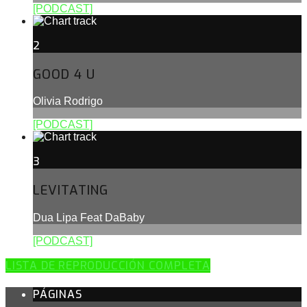
[PODCAST]
2
GOOD 4 U
Olivia Rodrigo
[PODCAST]
3
LEVITATING
Dua Lipa Feat DaBaby
[PODCAST]
LISTA DE REPRODUCCIÓN COMPLETA
PÁGINAS