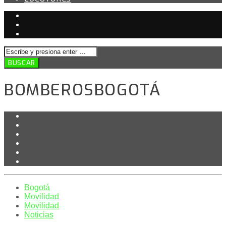
BOMBEROSBOGOTÁ
Bogotá
Movilidad
Movilidad
Noticias