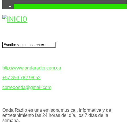
1
BUSCAR
CONTACTENOS
http://www.ondaradio.com.co
+57 350 782 98 52
correoonda@gmail.com
ACERCA DE NOSOTROS
Onda Radio es una emisora musical, informativa y de
entretenimiento las 24 horas del día, los 7 días de la
semana.