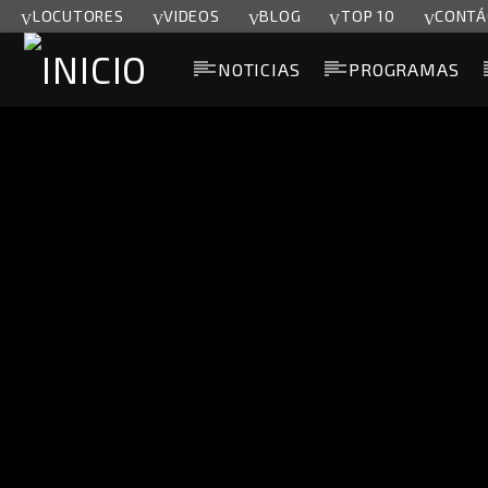
LOCUTORES
VIDEOS
BLOG
TOP 10
CONTÁ
NOTICIAS
PROGRAMAS