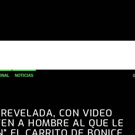
ONAL
NOTICIAS
0
 REVELADA, CON VIDEO
EN A HOMBRE AL QUE LE
” EL CARRITO DE BONICE