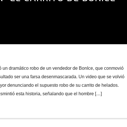
ió un dramático robo de un vendedor de BonIce, que conmovió
esultado ser una farsa desenmascarada. Un video que se volvió
ayor denunciando el supuesto robo de su carrito de helados.
mintió esta historia, señalando que el hombre […]