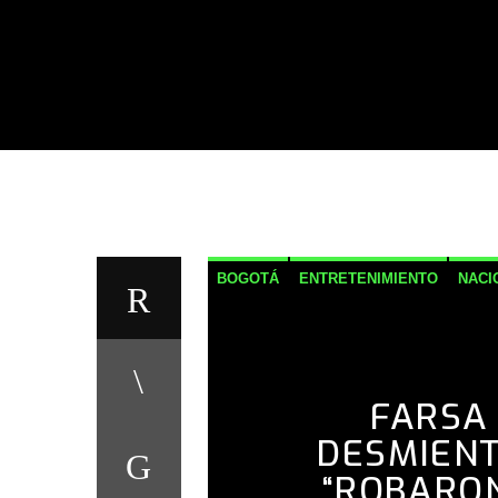
BOGOTÁ
ENTRETENIMIENTO
NACI
FARSA
DESMIENT
“ROBARON