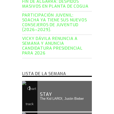
FIN DE ALGARRA: DESPIDOS
MASIVOS EN PLANTA DE COGUA
PARTICIPACIÓN JUVENIL:
SOACHA YA TIENE SUS NUEVOS
CONSEJEROS DE JUVENTUD
(2026–2029).
VICKY DÁVILA RENUNCIA A
SEMANA Y ANUNCIA
CANDIDATURA PRESIDENCIAL
PARA 2026
LISTA DE LA SEMANA
1
STAY
The Kid LAROI, Justin Bieber