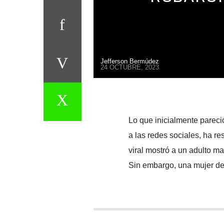
Jefferson Bermúdez
24 OCTUBRE, 2023
Lo que inicialmente parec
a las redes sociales, ha r
viral mostró a un adulto m
Sin embargo, una mujer des