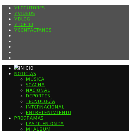
LOCUTORES
VIDEOS
BLOG
TOP 10
CONTÁCTANOS
NOTICIAS
MÚSICA
SOACHA
NACIONAL
DEPORTES
TECNOLOGÍA
INTERNACIONAL
ENTRETENIMIENTO
PROGRAMAS
LAS 10 EN ONDA
MI ÁLBUM