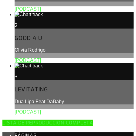
[PODCAST]
2
GOOD 4 U
Olivia Rodrigo
[PODCAST]
3
LEVITATING
Dua Lipa Feat DaBaby
[PODCAST]
LISTA DE REPRODUCCIÓN COMPLETA
PÁGINAS