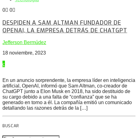
0
0
DESPIDEN A SAM ALTMAN FUNDADOR DE
OPENAI, LA EMPRESA DETRÁS DE CHATGPT
Jefferson Bermúdez
18 noviembre, 2023
En un anuncio sorprendente, la empresa líder en inteligencia
artificial, OpenAI, informó que Sam Altman, co-creador de
ChatGPT junto a Elon Musk en 2018, ha sido destituido de
su cargo debido a una falta de “confianza” que se ha
generado en torno a él. La compañía emitió un comunicado
detallando las razones detrás de la […]
BUSCAR