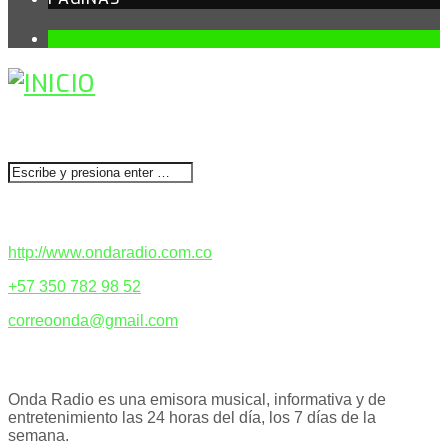
1
BUSCAR
CONTACTENOS
http://www.ondaradio.com.co
+57 350 782 98 52
correoonda@gmail.com
ACERCA DE NOSOTROS
Onda Radio es una emisora musical, informativa y de
entretenimiento las 24 horas del día, los 7 días de la
semana.