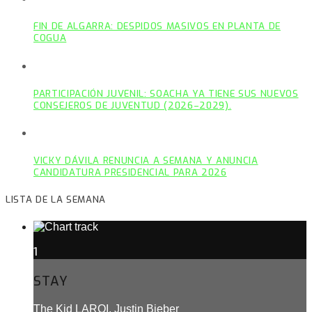
FIN DE ALGARRA: DESPIDOS MASIVOS EN PLANTA DE
COGUA
PARTICIPACIÓN JUVENIL: SOACHA YA TIENE SUS NUEVOS
CONSEJEROS DE JUVENTUD (2026–2029).
VICKY DÁVILA RENUNCIA A SEMANA Y ANUNCIA
CANDIDATURA PRESIDENCIAL PARA 2026
LISTA DE LA SEMANA
1
STAY
The Kid LAROI, Justin Bieber