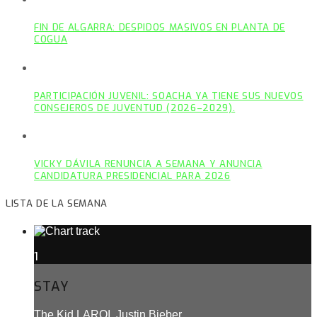
FIN DE ALGARRA: DESPIDOS MASIVOS EN PLANTA DE
COGUA
PARTICIPACIÓN JUVENIL: SOACHA YA TIENE SUS NUEVOS
CONSEJEROS DE JUVENTUD (2026–2029).
VICKY DÁVILA RENUNCIA A SEMANA Y ANUNCIA
CANDIDATURA PRESIDENCIAL PARA 2026
LISTA DE LA SEMANA
1
STAY
The Kid LAROI, Justin Bieber