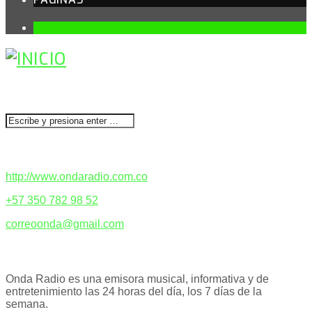
1
BUSCAR
CONTACTENOS
http://www.ondaradio.com.co
+57 350 782 98 52
correoonda@gmail.com
ACERCA DE NOSOTROS
Onda Radio es una emisora musical, informativa y de
entretenimiento las 24 horas del día, los 7 días de la
semana.