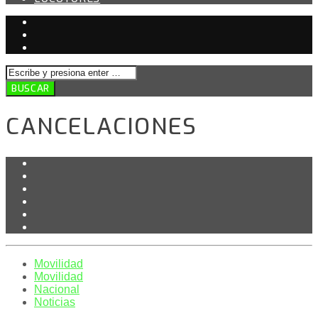
CANCELACIONES
Movilidad
Movilidad
Nacional
Noticias