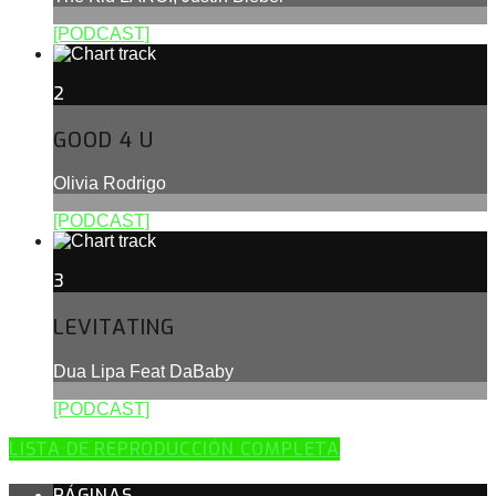
[PODCAST]
2
GOOD 4 U
Olivia Rodrigo
[PODCAST]
3
LEVITATING
Dua Lipa Feat DaBaby
[PODCAST]
LISTA DE REPRODUCCIÓN COMPLETA
PÁGINAS