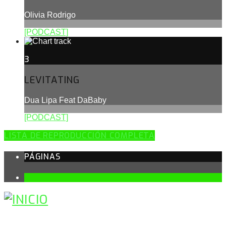
Olivia Rodrigo
[PODCAST]
3
LEVITATING
Dua Lipa Feat DaBaby
[PODCAST]
LISTA DE REPRODUCCIÓN COMPLETA
PÁGINAS
1
BUSCAR