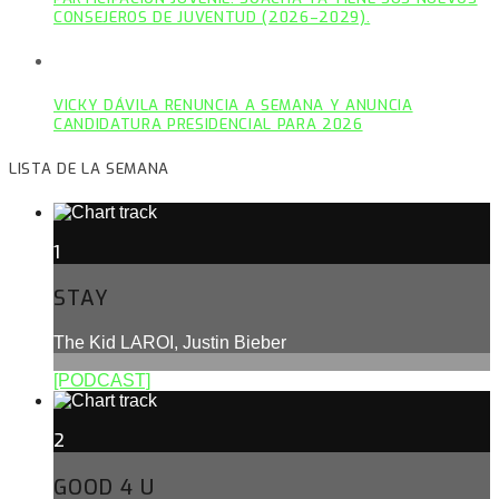
CONSEJEROS DE JUVENTUD (2026–2029).
VICKY DÁVILA RENUNCIA A SEMANA Y ANUNCIA
CANDIDATURA PRESIDENCIAL PARA 2026
LISTA DE LA SEMANA
1
STAY
The Kid LAROI, Justin Bieber
[PODCAST]
2
GOOD 4 U