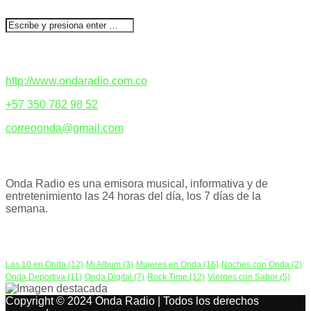
CONTACTENOS
http://www.ondaradio.com.co
+57 350 782 98 52
correoonda@gmail.com
ACERCA DE NOSOTROS
Onda Radio es una emisora musical, informativa y de
entretenimiento las 24 horas del día, los 7 días de la
semana.
PODCAST
Las 10 en Onda
(12)
Mi Album
(3)
Mujeres en Onda
(16)
Noches con Onda
(2)
Onda Deportiva
(11)
Onda Digital
(7)
Rock Time
(12)
Viernes con Sabor
(5)
Copyright © 2024 Onda Radio | Todos los derechos