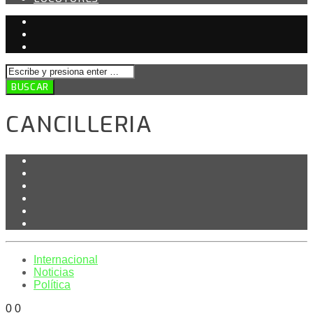
CANCILLERIA
Internacional
Noticias
Política
0
0