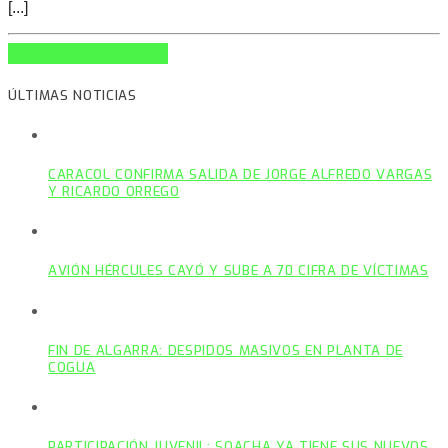
[...]
INFO AND EPISODES
ÚLTIMAS NOTICIAS
CARACOL CONFIRMA SALIDA DE JORGE ALFREDO VARGAS
Y RICARDO ORREGO
AVIÓN HÉRCULES CAYÓ Y SUBE A 70 CIFRA DE VÍCTIMAS
FIN DE ALGARRA: DESPIDOS MASIVOS EN PLANTA DE
COGUA
PARTICIPACIÓN JUVENIL: SOACHA YA TIENE SUS NUEVOS