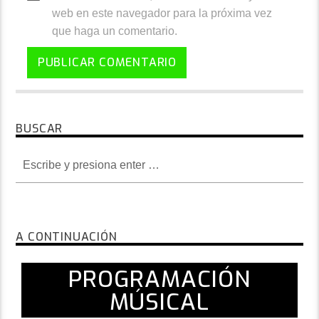
web en este navegador para la próxima vez
que haga un comentario.
BUSCAR
A CONTINUACIÓN
PROGRAMACIÓN
MÚSICAL