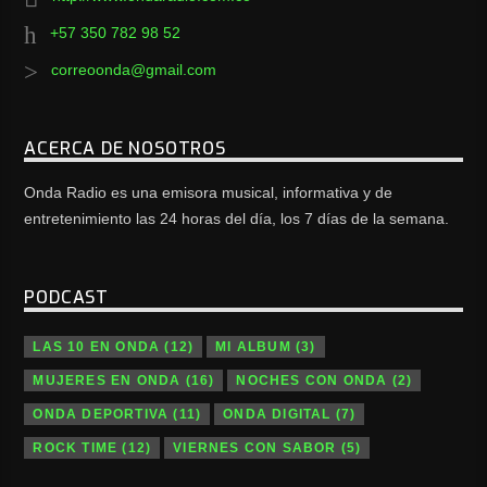
+57 350 782 98 52
correoonda@gmail.com
ACERCA DE NOSOTROS
Onda Radio es una emisora musical, informativa y de
entretenimiento las 24 horas del día, los 7 días de la semana.
PODCAST
LAS 10 EN ONDA
(12)
MI ALBUM
(3)
MUJERES EN ONDA
(16)
NOCHES CON ONDA
(2)
ONDA DEPORTIVA
(11)
ONDA DIGITAL
(7)
ROCK TIME
(12)
VIERNES CON SABOR
(5)