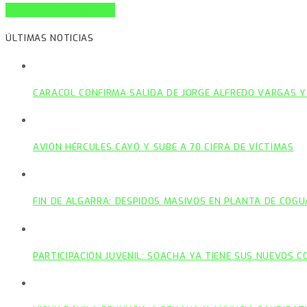
INFO AND EPISODES
ÚLTIMAS NOTICIAS
CARACOL CONFIRMA SALIDA DE JORGE ALFREDO VARGAS Y
AVIÓN HÉRCULES CAYÓ Y SUBE A 70 CIFRA DE VÍCTIMAS
FIN DE ALGARRA: DESPIDOS MASIVOS EN PLANTA DE COGU
PARTICIPACIÓN JUVENIL: SOACHA YA TIENE SUS NUEVOS 