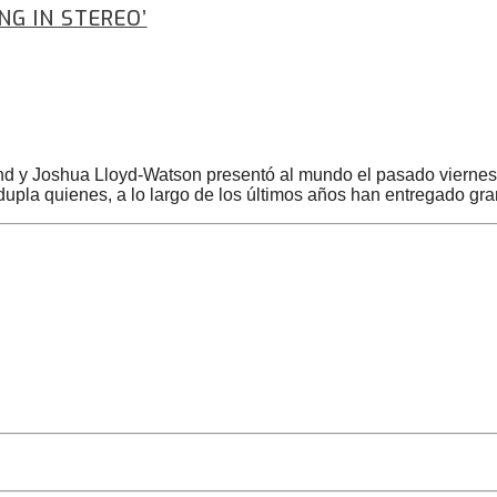
NG IN STEREO’
nd y Joshua Lloyd-Watson presentó al mundo el pasado viernes 
 dupla quienes, a lo largo de los últimos años han entregado gr