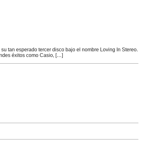
su tan esperado tercer disco bajo el nombre Loving In Stereo.
andes éxitos como Casio, […]