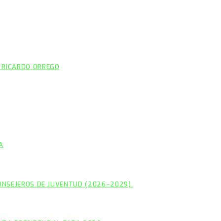
 RICARDO ORREGO
A
CONSEJEROS DE JUVENTUD (2026–2029).