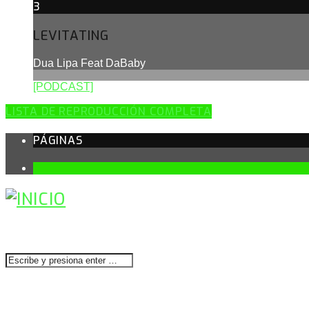
3
LEVITATING
Dua Lipa Feat DaBaby
[PODCAST]
LISTA DE REPRODUCCIÓN COMPLETA
PÁGINAS
1
BUSCAR
CONTACTENOS