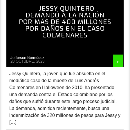
JESSY QUINTERO
DEMANDÓ A LA NACIÓN
POR MÁS DE 400 MILLONES
POR DAÑOS EN EL CASO
COLMENARES
Jefferson Bermúdez
28 OCTUBRE, 2023
Jessy Quintero, la joven que fue absuelta en el
mediático caso de la muerte de Luis Andrés
Colmenares en Halloween de 2010, ha presentado
una demanda contra el Estado colombiano por los
daños que sufrió durante este largo proceso judicial.
La demanda, admitida recientemente, busca una
indemnización de 320 millones de pesos para Jessy y
[…]