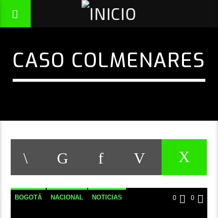
CASO COLMENARES
BOGOTÁ
NACIONAL
NOTICIAS
0
0