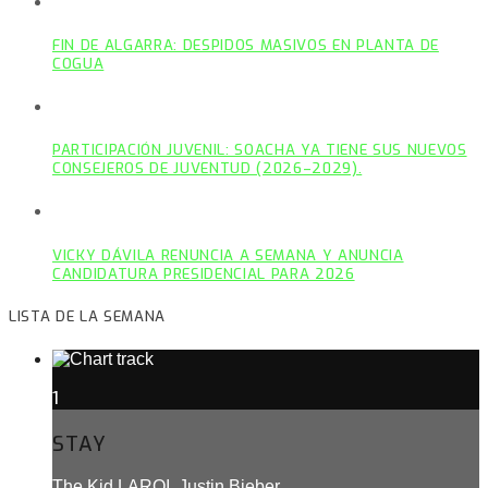
FIN DE ALGARRA: DESPIDOS MASIVOS EN PLANTA DE
COGUA
PARTICIPACIÓN JUVENIL: SOACHA YA TIENE SUS NUEVOS
CONSEJEROS DE JUVENTUD (2026–2029).
VICKY DÁVILA RENUNCIA A SEMANA Y ANUNCIA
CANDIDATURA PRESIDENCIAL PARA 2026
LISTA DE LA SEMANA
1
STAY
The Kid LAROI, Justin Bieber