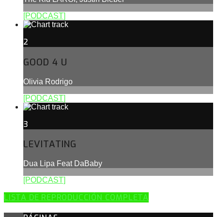
[PODCAST]
2
GOOD 4 U
Olivia Rodrigo
[PODCAST]
3
LEVITATING
Dua Lipa Feat DaBaby
[PODCAST]
LISTA DE REPRODUCCIÓN COMPLETA