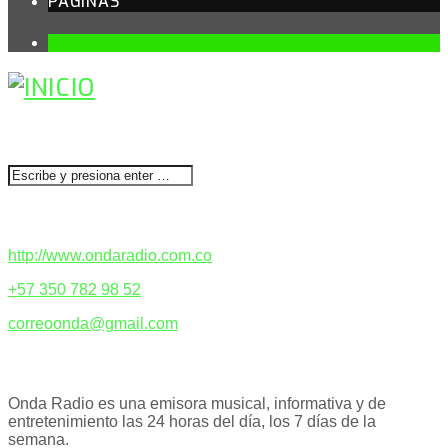
PÁGINAS
1
BUSCAR
CONTACTENOS
http://www.ondaradio.com.co
+57 350 782 98 52
correoonda@gmail.com
ACERCA DE NOSOTROS
Onda Radio es una emisora musical, informativa y de
entretenimiento las 24 horas del día, los 7 días de la
semana.