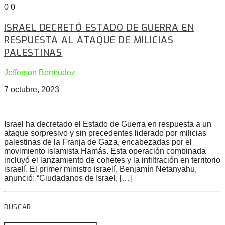
0
0
ISRAEL DECRETÓ ESTADO DE GUERRA EN
RESPUESTA AL ATAQUE DE MILICIAS
PALESTINAS
Jefferson Bermúdez
7 octubre, 2023
Israel ha decretado el Estado de Guerra en respuesta a un
ataque sorpresivo y sin precedentes liderado por milicias
palestinas de la Franja de Gaza, encabezadas por el
movimiento islamista Hamás. Esta operación combinada
incluyó el lanzamiento de cohetes y la infiltración en territorio
israelí. El primer ministro israelí, Benjamín Netanyahu,
anunció: “Ciudadanos de Israel, […]
BUSCAR