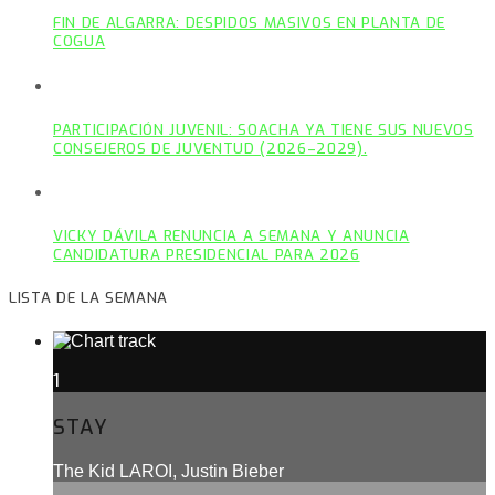
FIN DE ALGARRA: DESPIDOS MASIVOS EN PLANTA DE
COGUA
PARTICIPACIÓN JUVENIL: SOACHA YA TIENE SUS NUEVOS
CONSEJEROS DE JUVENTUD (2026–2029).
VICKY DÁVILA RENUNCIA A SEMANA Y ANUNCIA
CANDIDATURA PRESIDENCIAL PARA 2026
LISTA DE LA SEMANA
1
STAY
The Kid LAROI, Justin Bieber