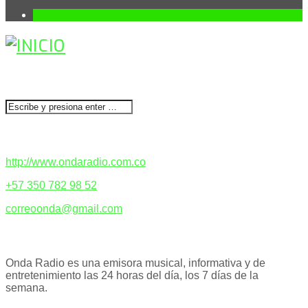
1
BUSCAR
CONTACTENOS
http://www.ondaradio.com.co
+57 350 782 98 52
correoonda@gmail.com
ACERCA DE NOSOTROS
Onda Radio es una emisora musical, informativa y de
entretenimiento las 24 horas del día, los 7 días de la
semana.