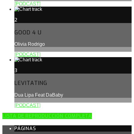
[PODCAST]
2
GOOD 4 U
Olivia Rodrigo
[PODCAST]
3
LEVITATING
Dua Lipa Feat DaBaby
[PODCAST]
LISTA DE REPRODUCCIÓN COMPLETA
PÁGINAS