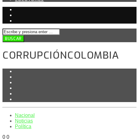
CORRUPCIÓNCOLOMBIA
Nacional
Noticias
Política
0
0