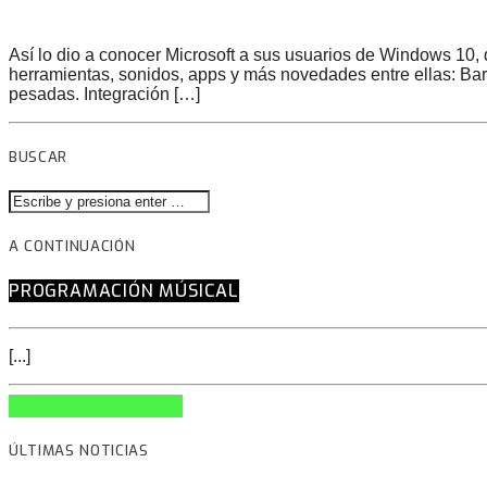
Así lo dio a conocer Microsoft a sus usuarios de Windows 10, 
herramientas, sonidos, apps y más novedades entre ellas: Bar
pesadas. Integración […]
BUSCAR
A CONTINUACIÓN
PROGRAMACIÓN MÚSICAL
[...]
INFO AND EPISODES
ÚLTIMAS NOTICIAS