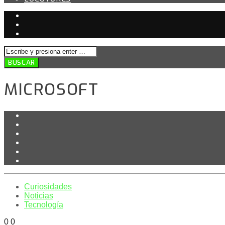
MICROSOFT
Curiosidades
Noticias
Tecnología
0
0