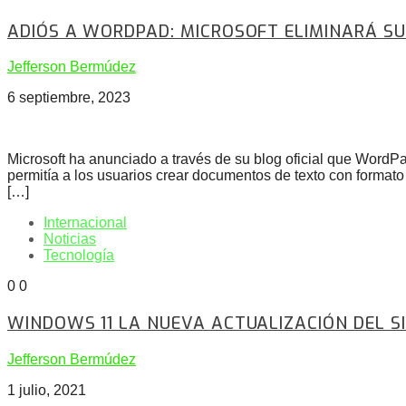
ADIÓS A WORDPAD: MICROSOFT ELIMINARÁ SU 
Jefferson Bermúdez
6 septiembre, 2023
Microsoft ha anunciado a través de su blog oficial que WordP
permitía a los usuarios crear documentos de texto con format
[…]
Internacional
Noticias
Tecnología
0
0
WINDOWS 11 LA NUEVA ACTUALIZACIÓN DEL S
Jefferson Bermúdez
1 julio, 2021