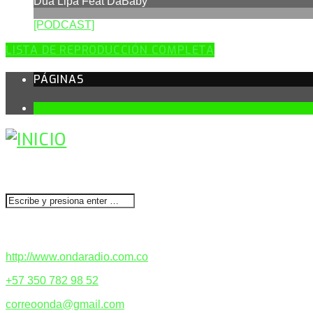
Dua Lipa Feat DaBaby
[PODCAST]
LISTA DE REPRODUCCIÓN COMPLETA
PÁGINAS
1
BUSCAR
CONTACTENOS
http://www.ondaradio.com.co
+57 350 782 98 52
correoonda@gmail.com