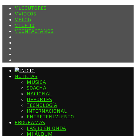
LOCUTORES
VIDEOS
BLOG
TOP 10
CONTÁCTANOS
NOTICIAS
MÚSICA
SOACHA
NACIONAL
DEPORTES
TECNOLOGÍA
INTERNACIONAL
ENTRETENIMIENTO
PROGRAMAS
LAS 10 EN ONDA
MI ÁLBUM