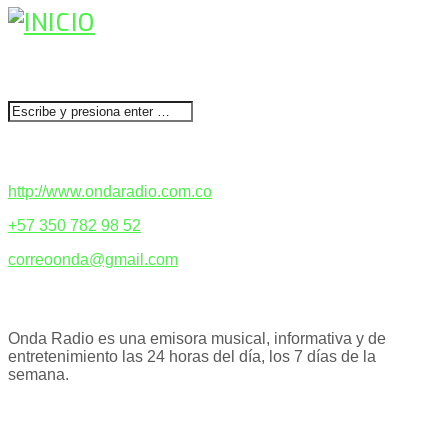
BUSCAR
CONTACTENOS
http://www.ondaradio.com.co
+57 350 782 98 52
correoonda@gmail.com
ACERCA DE NOSOTROS
Onda Radio es una emisora musical, informativa y de
entretenimiento las 24 horas del día, los 7 días de la
semana.
PODCAST