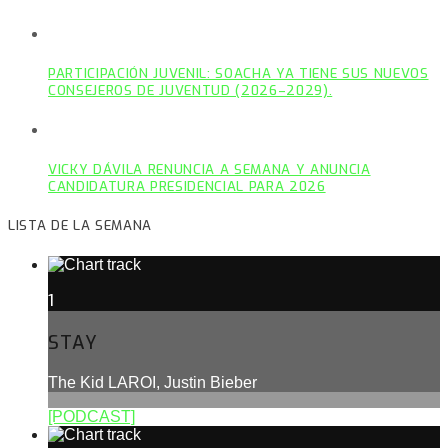
PARTICIPACIÓN JUVENIL: SOACHA YA TIENE SUS NUEVOS
CONSEJEROS DE JUVENTUD (2026–2029).
VICKY DÁVILA RENUNCIA A SEMANA Y ANUNCIA
CANDIDATURA PRESIDENCIAL PARA 2026
LISTA DE LA SEMANA
1
STAY
The Kid LAROI, Justin Bieber
[PODCAST]