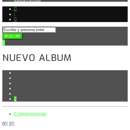
NUEVO ALBUM
2
Entretenimiento
0
2