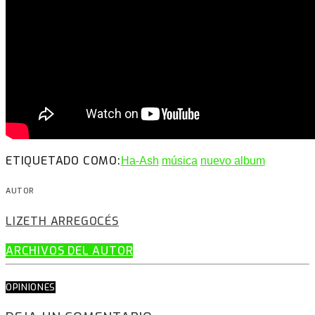
ETIQUETADO COMO:
Ha-Ash
música
nuevo album
AUTOR
LIZETH ARREGOCÉS
ARCHIVOS DEL AUTOR
OPINIONES