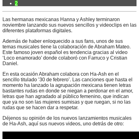
2
Las hermanas mexicanas Hanna y Ashley terminaron
noviembre lanzando sus nuevos sencillos y videoclips en las
diferentes plataformas digitales.
Además de haber enloquecido a sus fans, unos de sus
temas musicales tiene la colaboración de Abraham Mateo.
Este famoso joven español es tendencia gracias al video
‘Loco enamorado’ donde colaboró con Farruco y Cristian
Daniel.
En esta ocasión Abraham colabora con Ha-Ash en el
sencillo titulado ’30 de febrero’. Las canciones que hasta el
momento ha lanzado la agrupación mexicana tienen letras
bastantes rudas en donde se niegan a perdonar en el amor,
letras que han agradado al público femenino, que indican
que ya no son las mujeres sumisas y que ruegan, si no las
rudas que se hacen dar a respetar.
Déjenos su opinión de los nuevos lanzamientos musicales
de Ha-Ash, aquí sus nuevos videos, uno detrás de otro: