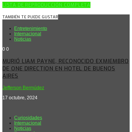
LISTA DE REPRODUCCIÓN COMPLETA
TAMBIÉN TE PUEDE GUSTAR
Entretenimiento
Internacional
Noticias
0
0
MURIÓ LIAM PAYNE, RECONOCIDO EXMIEMBRO
DE ONE DIRECTION EN HOTEL DE BUENOS
AIRES
Jefferson Bermúdez
17 octubre, 2024
Curiosidades
Internacional
Noticias