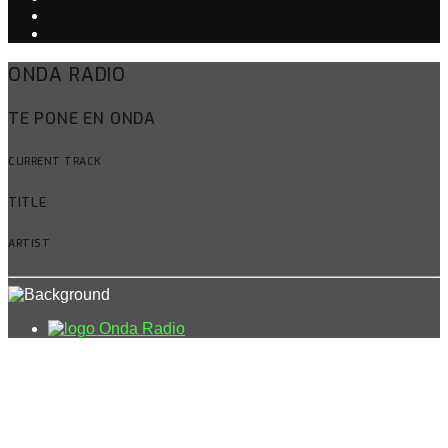
ONDA RADIO
TE PONE EN ONDA
CURRENT TRACK
TITLE
ARTIST
Onda Radio