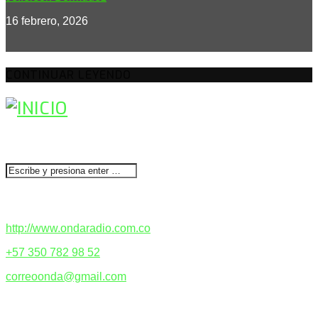
16 febrero, 2026
CONTINUAR LEYENDO
BUSCAR
CONTACTENOS
http://www.ondaradio.com.co
+57 350 782 98 52
correoonda@gmail.com
ACERCA DE NOSOTROS