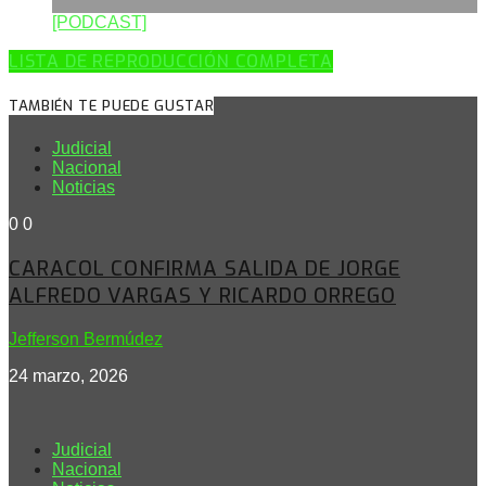
[PODCAST]
LISTA DE REPRODUCCIÓN COMPLETA
TAMBIÉN TE PUEDE GUSTAR
Judicial
Nacional
Noticias
0
0
CARACOL CONFIRMA SALIDA DE JORGE
ALFREDO VARGAS Y RICARDO ORREGO
Jefferson Bermúdez
24 marzo, 2026
Judicial
Nacional