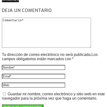
OPINIONES
DEJA UN COMENTARIO
Tu dirección de correo electrónico no será publicada.Los
campos obligatorios están marcados con *
Guardar mi nombre, correo electrónico y sitio web en este
navegador para la próxima vez que haga un comentario.