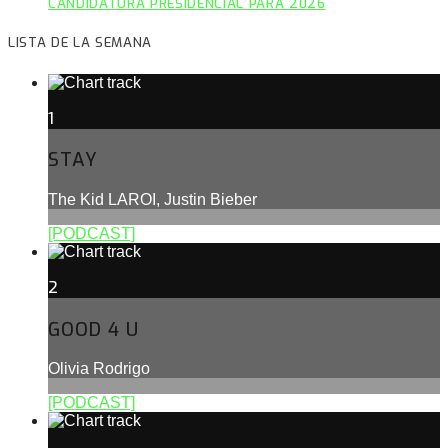
CANDIDATURA PRESIDENCIAL PARA 2026
LISTA DE LA SEMANA
1
STAY
The Kid LAROI, Justin Bieber
[PODCAST]
2
GOOD 4 U
Olivia Rodrigo
[PODCAST]