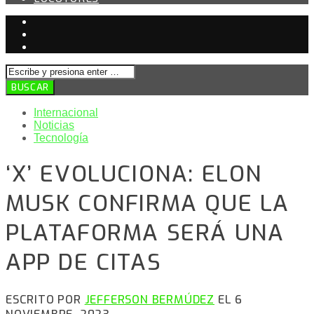
Internacional
Noticias
Tecnología
‘X’ EVOLUCIONA: ELON
MUSK CONFIRMA QUE LA
PLATAFORMA SERÁ UNA
APP DE CITAS
ESCRITO POR
JEFFERSON BERMÚDEZ
EL 6