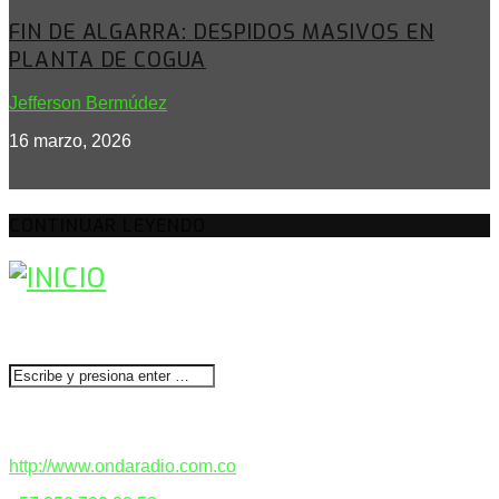
FIN DE ALGARRA: DESPIDOS MASIVOS EN
PLANTA DE COGUA
Jefferson Bermúdez
16 marzo, 2026
CONTINUAR LEYENDO
BUSCAR
CONTACTENOS
http://www.ondaradio.com.co