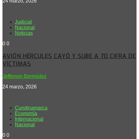
24 marzo, 2026
Judicial
Nacional
Noticias
0
0
AVIÓN HÉRCULES CAYÓ Y SUBE A 70 CIFRA DE
VÍCTIMAS
Jefferson Bermúdez
24 marzo, 2026
Cundinamarca
Economía
Internacional
Nacional
0
0