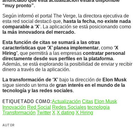
anunciado que esta actualización estará disponible
“muy pronto”
.
Según informó el portal The Verge, la directora ejecutiva de
esta red social destacó que,
hasta la fecha, no existe nada
comparable a ‘X
‘. La aplicación se está posicionando como
la más innovadora del mercado.
Esta función de citas se sumará a las otras
características que ‘X’ planea implementar
, como
‘X
Hiring’
, que permitirá a las empresas
contratar personal
directamente desde sus perfiles en la plataforma
.
Además, se está explorando la posibilidad de enviar y recibir
dinero a través de la aplicación.
La transformación de ‘X’
bajo la dirección de
Elon Musk
sigue siendo un tema de
gran interés en el mundo de la
tecnología y las redes sociales
.
ETIQUETADO COMO:
Actualización
Citas
Elon Musk
Innovación
Red Social
Redes Sociales
tecnologia
Transformación
Twitter
X
X dating
X Hiring
AUTOR