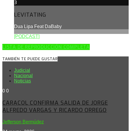
3
LEVITATING
Dua Lipa Feat DaBaby
[PODCAST]
LISTA DE REPRODUCCIÓN COMPLETA
TAMBIÉN TE PUEDE GUSTAR
Judicial
Nacional
Noticias
0
0
CARACOL CONFIRMA SALIDA DE JORGE
ALFREDO VARGAS Y RICARDO ORREGO
Jefferson Bermúdez