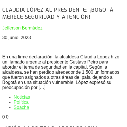
CLAUDIA LÓPEZ AL PRESIDENTE: ¡BOGOTÁ
MERECE SEGURIDAD Y ATENCIÓN!
Jefferson Bermúdez
30 junio, 2023
En una firme declaración, la alcaldesa Claudia López hizo
un llamado urgente al presidente Gustavo Petro para
abordar el tema de seguridad en la capital. Según la
alcaldesa, se han perdido alrededor de 1.500 uniformados
que fueron asignados a otras áreas del país, dejando a
Bogotá en una situación vulnerable. López expresó su
preocupación por […]
Noticias
Política
Soacha
0
0