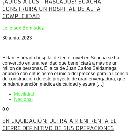
¡ADIÓS A LOS TRASLADOS! SOACHA
CONSTRUIRÁ UN HOSPITAL DE ALTA
COMPLEJIDAD
Jefferson Bermúdez
30 junio, 2023
El tan esperado hospital de tercer nivel en Soacha se ha
convertido en una realidad que beneficiará a más de un
millón de personas. El alcalde Juan Carlos Saldarriaga
anunció con entusiasmo el inicio del proceso para la licencia
de construcción de este proyecto de gran envergadura, que
brindará atención médica de calidad y estará […]
Movilidad
Nacional
0
0
EN LIQUIDACIÓN: ULTRA AIR ENFRENTA EL
CIERRE DEFINITIVO DE SUS OPERACIONES