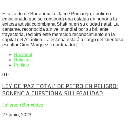
El alcalde de Barranquilla, Jaime Pumarejo, confirmó
emocionado que se construirá una estatua en honor a la
exitosa artista colombiana Shakira en su ciudad natal. La
cantante, reconocida a nivel mundial por su brillante
trayectoria, recibirá este merecido reconocimiento en la
capital del Atlántico. La estatua estará a cargo del talentoso
escultor Gino Márquez, coordinador […]
Nacional
Noticias
Política
0
0
LEY DE ‘PAZ TOTAL’ DE PETRO EN PELIGRO:
PONENCIA CUESTIONA SU LEGALIDAD
Jefferson Bermúdez
27 junio, 2023