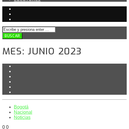
MES:
JUNIO 2023
Bogotá
Nacional
Noticias
0
0