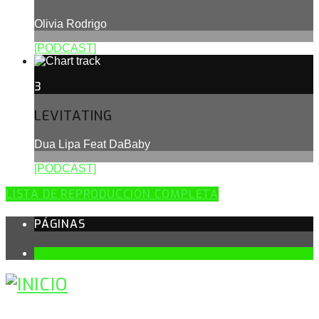
Olivia Rodrigo
[PODCAST]
3
LEVITATING
Dua Lipa Feat DaBaby
[PODCAST]
LISTA DE REPRODUCCIÓN COMPLETA
PÁGINAS
1
BUSCAR