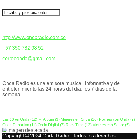
CONTACTENOS
http://www.ondaradio.com.co
+57 350 782 98 52
correoonda@gmail.com
ACERCA DE NOSOTROS
Onda Radio es una emisora musical, informativa y de
entretenimiento las 24 horas del día, los 7 días de la
semana.
PODCAST
Las 10 en Onda
(12)
Mi Album
(3)
Mujeres en Onda
(16)
Noches con Onda
(2)
Onda Deportiva
(11)
Onda Digital
(7)
Rock Time
(12)
Viernes con Sabor
(5)
Copyright © 2024 Onda Radio | Todos los derechos