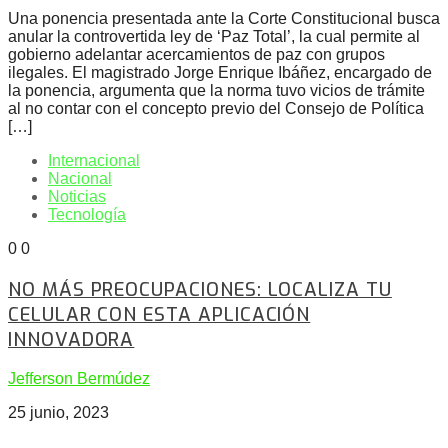
Una ponencia presentada ante la Corte Constitucional busca
anular la controvertida ley de ‘Paz Total’, la cual permite al
gobierno adelantar acercamientos de paz con grupos
ilegales. El magistrado Jorge Enrique Ibáñez, encargado de
la ponencia, argumenta que la norma tuvo vicios de trámite
al no contar con el concepto previo del Consejo de Política
[…]
Internacional
Nacional
Noticias
Tecnología
0
0
NO MÁS PREOCUPACIONES: LOCALIZA TU
CELULAR CON ESTA APLICACIÓN
INNOVADORA
Jefferson Bermúdez
25 junio, 2023