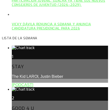
PARTICIPACIÓN JUVENIL: SOACHA YA TIENE SUS NUEVOS
CONSEJEROS DE JUVENTUD (2026–2029).
VICKY DÁVILA RENUNCIA A SEMANA Y ANUNCIA
CANDIDATURA PRESIDENCIAL PARA 2026
LISTA DE LA SEMANA
1
STAY
The Kid LAROI, Justin Bieber
[PODCAST]
2
GOOD 4 U