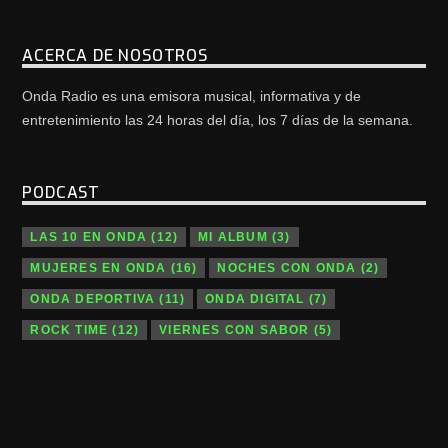
ACERCA DE NOSOTROS
Onda Radio es una emisora musical, informativa y de
entretenimiento las 24 horas del día, los 7 días de la semana.
PODCAST
LAS 10 EN ONDA
(12)
MI ALBUM
(3)
MUJERES EN ONDA
(16)
NOCHES CON ONDA
(2)
ONDA DEPORTIVA
(11)
ONDA DIGITAL
(7)
ROCK TIME
(12)
VIERNES CON SABOR
(5)