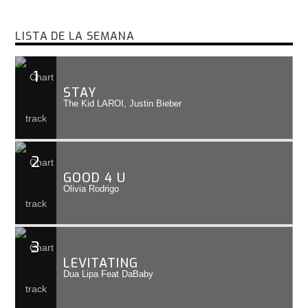
LISTA DE LA SEMANA
1
STAY
The Kid LAROI, Justin Bieber
2
GOOD 4 U
Olivia Rodrigo
3
LEVITATING
Dua Lipa Feat DaBaby