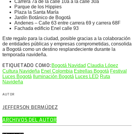
Carrera 7a de la calle 10a a la calle 30a
Parque de los Hippies
Plaza la Santa María
Jardín Botánico de Bogotá
Andenes – Calle 63 entre carrera 69 y carrera 68F
Fachada edificio Enel calle 93
Este regalo para la ciudad, posible gracias a la colaboración
de entidades públicas y empresas comprometidas, consolida
a Bogotá como un destino resplandeciente durante la
temporada navideña.
ETIQUETADO COMO:
Bogotá Navidad
Claudia López
Cultura Navideña
Enel Colombia
Estrellas Bogotá
Festival
Luces Bogotá
Iluminación Bogotá
Luces LED
Ruta
Navideña
AUTOR
JEFFERSON BERMÚDEZ
ARCHIVOS DEL AUTOR