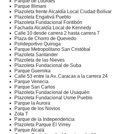
Parque de Lourdes
Parque Illimani
Plazoleta frente Alcaldía Local Ciudad Bolívar
Plazoleta Engativá Pueblo
Plazoleta Fundacional Fontibón
Fachada Alcaldía Local de Kennedy
Calle 10 desde carrera 2 hasta carrera 7
Plaza de Chorro de Quevedo
Polideportivo Quiroga
Parque Metropolitano San Cristóbal
Plazoleta Santander
Plazoleta de las Nieves
Plazoleta Fundacional de Suba
Parque Guernika
Calle 53 entre la Av. Caracas a la carrera 24
Parque Venecia
Parque San Carlos
Plazoleta Fundacional de Usaquén
Plazoleta Fundacional Usme Pueblo
Parque la Aurora
Parque de los Novios
Zota T
Parque de la Independencia
Plazoleta Parque El Virrey
Parque Alcalá