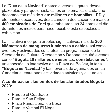
La “Ruta de la Navidad” abarca diversos lugares, desde
plazoletas y parques hasta calles emblemáticas, cada uno
decorado con más de
siete millones de bombillas LED
y
elementos decorativos, destacando la dedicación de más de
400 empleados de Enel
que trabajaron las 24 horas del día
durante tres meses para hacer posible esta espectacular
exhibición.
La iniciativa incorpora árboles significativos, más de
300
kilómetros de mangueras luminosas y cables
, así como
eventos y actividades culturales. La programación de la
Secretaría de Cultura, Recreación y Deporte incluirá eventos
como
“Bogotá 10 millones de estrellas: constelaciones”
,
un espectáculo interactivo en la Plaza de Bolívar, la feria
“Bogotá es Navidad”
y las novenas de aguinaldos en La
Candelaria, entre otras actividades artísticas y culturales.
A continuación, los puntos de los alumbrados Bogotá
2023:
Parque el Cuadrado
Parque San Felipe
Plaza Fundacional de Bosa
Parque Vecinal El Nogal