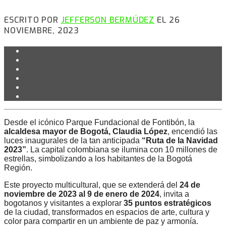
ESCRITO POR
JEFFERSON BERMÚDEZ
EL 26
NOVIEMBRE, 2023
Desde el icónico Parque Fundacional de Fontibón, la
alcaldesa mayor de Bogotá, Claudia López
, encendió las
luces inaugurales de la tan anticipada
“Ruta de la Navidad
2023”
. La capital colombiana se ilumina con 10 millones de
estrellas, simbolizando a los habitantes de la Bogotá
Región.
Este proyecto multicultural, que se extenderá del
24 de
noviembre de 2023 al 9 de enero de 2024
, invita a
bogotanos y visitantes a explorar
35 puntos estratégicos
de la ciudad, transformados en espacios de arte, cultura y
color para compartir en un ambiente de paz y armonía.