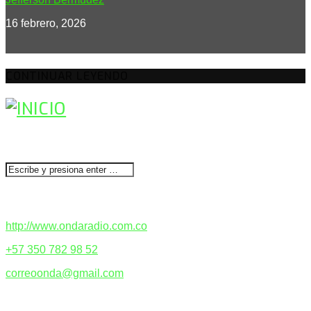
16 febrero, 2026
CONTINUAR LEYENDO
BUSCAR
CONTACTENOS
http://www.ondaradio.com.co
+57 350 782 98 52
correoonda@gmail.com
ACERCA DE NOSOTROS