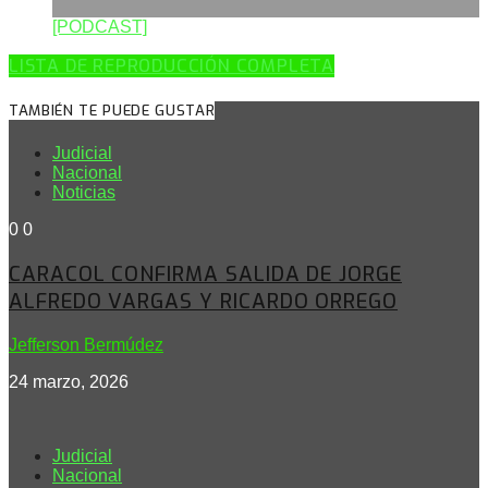
[PODCAST]
LISTA DE REPRODUCCIÓN COMPLETA
TAMBIÉN TE PUEDE GUSTAR
Judicial
Nacional
Noticias
0
0
CARACOL CONFIRMA SALIDA DE JORGE
ALFREDO VARGAS Y RICARDO ORREGO
Jefferson Bermúdez
24 marzo, 2026
Judicial
Nacional