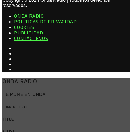
Copyright © 2024 Onda Radio | Todos los derechos
reservados.
ONDA RADIO
POLÍTICAS DE PRIVACIDAD
COOKIES
PUBLICIDAD
CONTÁCTENOS
ONDA RADIO
TE PONE EN ONDA
CURRENT TRACK
TITLE
ARTIST