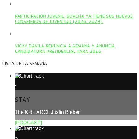
PARTICIPACIÓN JUVENIL: SOACHA YA TIENE SUS NUEVOS
CONSEJEROS DE JUVENTUD (2026–2029).
VICKY DÁVILA RENUNCIA A SEMANA Y ANUNCIA
CANDIDATURA PRESIDENCIAL PARA 2026
LISTA DE LA SEMANA
1
STAY
The Kid LAROI, Justin Bieber
[PODCAST]