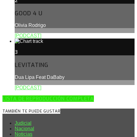
2
GOOD 4 U
Olivia Rodrigo
[PODCAST]
3
LEVITATING
Dua Lipa Feat DaBaby
[PODCAST]
LISTA DE REPRODUCCIÓN COMPLETA
TAMBIÉN TE PUEDE GUSTAR
Judicial
Nacional
Noticias