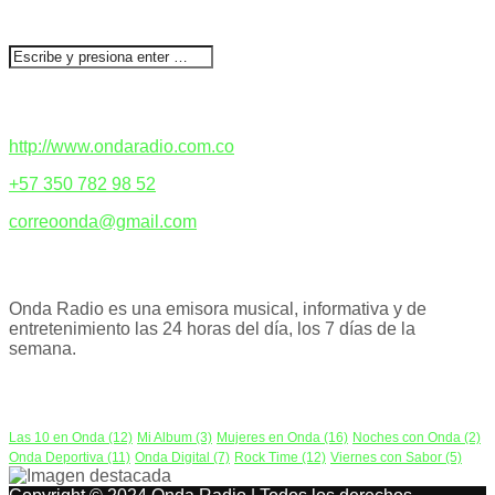
BUSCAR
CONTACTENOS
http://www.ondaradio.com.co
+57 350 782 98 52
correoonda@gmail.com
ACERCA DE NOSOTROS
Onda Radio es una emisora musical, informativa y de
entretenimiento las 24 horas del día, los 7 días de la
semana.
PODCAST
Las 10 en Onda
(12)
Mi Album
(3)
Mujeres en Onda
(16)
Noches con Onda
(2)
Onda Deportiva
(11)
Onda Digital
(7)
Rock Time
(12)
Viernes con Sabor
(5)