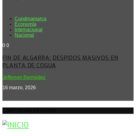
Cundinamarca
Economía
Internacional
Nacional
0
0
FIN DE ALGARRA: DESPIDOS MASIVOS EN
PLANTA DE COGUA
Jefferson Bermúdez
16 marzo, 2026
CONTINUAR LEYENDO