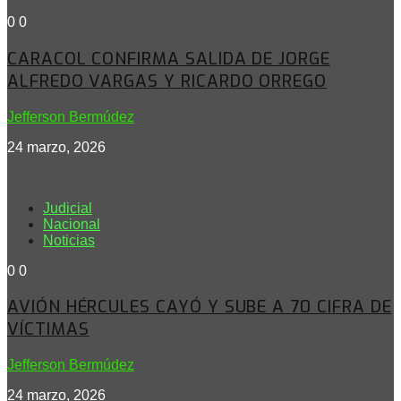
0
0
CARACOL CONFIRMA SALIDA DE JORGE
ALFREDO VARGAS Y RICARDO ORREGO
Jefferson Bermúdez
24 marzo, 2026
Judicial
Nacional
Noticias
0
0
AVIÓN HÉRCULES CAYÓ Y SUBE A 70 CIFRA DE
VÍCTIMAS
Jefferson Bermúdez
24 marzo, 2026