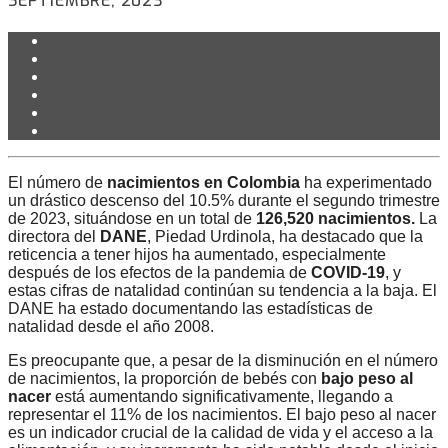
SEPTIEMBRE, 2023
El número de
nacimientos en Colombia
ha experimentado
un drástico descenso del 10.5% durante el segundo trimestre
de 2023, situándose en un total de
126,520 nacimientos.
La
directora del
DANE
, Piedad Urdinola, ha destacado que la
reticencia a tener hijos ha aumentado, especialmente
después de los efectos de la pandemia de
COVID-19
, y
estas cifras de natalidad continúan su tendencia a la baja. El
DANE ha estado documentando las estadísticas de
natalidad desde el año 2008.
Es preocupante que, a pesar de la disminución en el número
de nacimientos, la proporción de bebés con
bajo peso al
nacer
está aumentando significativamente, llegando a
representar el 11% de los nacimientos. El bajo peso al nacer
es un indicador crucial de la calidad de vida y el acceso a la