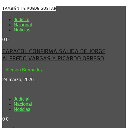
TAMBIÉN TE PUEDE GUSTAR
Judicial
Nacional
Noticias
0
0
CARACOL CONFIRMA SALIDA DE JORGE
ALFREDO VARGAS Y RICARDO ORREGO
Jefferson Bermúdez
24 marzo, 2026
Judicial
Nacional
Noticias
0
0