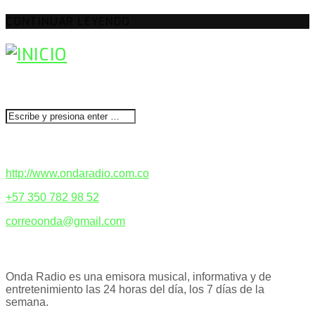
CONTINUAR LEYENDO
BUSCAR
CONTACTENOS
http://www.ondaradio.com.co
+57 350 782 98 52
correoonda@gmail.com
ACERCA DE NOSOTROS
Onda Radio es una emisora musical, informativa y de
entretenimiento las 24 horas del día, los 7 días de la
semana.