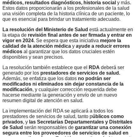
médicos, resultados diagnósticos, historia social
y más.
Estos datos proporcionarán a los profesionales de la salud
una visión completa de la historia clínica de un paciente, lo
que es esencial para brindar un tratamiento adecuado.
La resolución del Ministerio de Salud
está actualmente en
la etapa de
revisión final antes de ser firmada y entrar en
vigor en 2024
. Se espera que esta iniciativa
mejore la
calidad de la atención médica
y
ayude a reducir errores
médicos
al garantizar que los datos cruciales estén
disponibles y sean precisos.
La resolución también establece que el
RDA
deberá ser
generado por los
prestadores de servicios de salud.
Además, se enfatiza que los datos
no podrán ser
modificados ni eliminados sin dejar constancia de la
modificación
, y cualquier corrección requerida debe
hacerse mediante la generación y envío de un nuevo
resumen digital de atención en salud.
La implementación del RDA se aplicará a todos los
prestadores de servicios de salud, tanto p
úblicos como
privados
, y
las Secretarías Departamentales y Distritales
de Salud
serán responsables de
garantizar una conexión
segura entre los proveedores de servicios de salud en