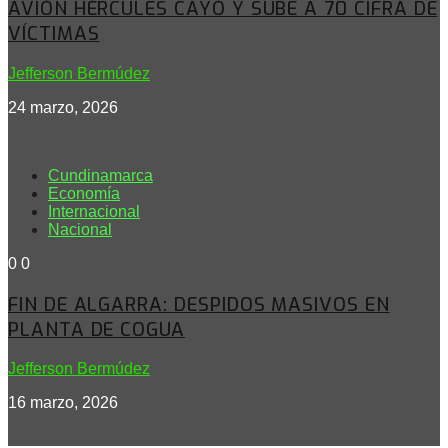
AVIÓN HÉRCULES CAYÓ Y SUBE A 70 CIFRA DE
VÍCTIMAS
Jefferson Bermúdez
24 marzo, 2026
Cundinamarca
Economía
Internacional
Nacional
0
0
FIN DE ALGARRA: DESPIDOS MASIVOS EN
PLANTA DE COGUA
Jefferson Bermúdez
16 marzo, 2026