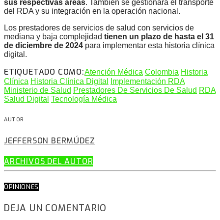
sus respectivas áreas
. También se gestionará el transporte
del RDA y su integración en la operación nacional.
Los prestadores de servicios de salud con servicios de
mediana y baja complejidad
tienen un plazo de hasta el 31
de diciembre de 2024
para implementar esta historia clínica
digital.
ETIQUETADO COMO:
Atención Médica
Colombia
Historia
Clínica
Historia Clínica Digital
Implementación RDA
Ministerio de Salud
Prestadores De Servicios De Salud
RDA
Salud Digital
Tecnología Médica
AUTOR
JEFFERSON BERMÚDEZ
ARCHIVOS DEL AUTOR
OPINIONES
DEJA UN COMENTARIO