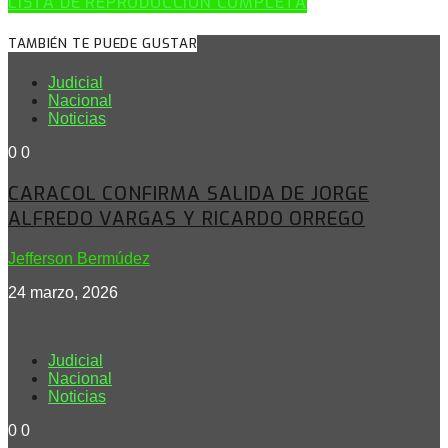
LISTA DE REPRODUCCIÓN COMPLETA
TAMBIÉN TE PUEDE GUSTAR
Judicial
Nacional
Noticias
0
0
CARACOL CONFIRMA SALIDA DE JORGE
ALFREDO VARGAS Y RICARDO ORREGO
Jefferson Bermúdez
24 marzo, 2026
Judicial
Nacional
Noticias
0
0