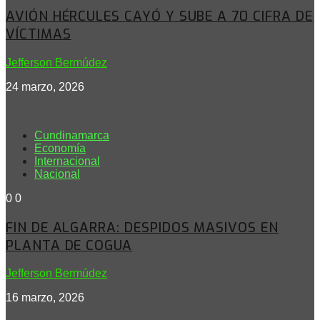
AVIÓN HÉRCULES CAYÓ Y SUBE A 70 CIFRA DE
VÍCTIMAS
Jefferson Bermúdez
24 marzo, 2026
Cundinamarca
Economía
Internacional
Nacional
0
0
FIN DE ALGARRA: DESPIDOS MASIVOS EN
PLANTA DE COGUA
Jefferson Bermúdez
16 marzo, 2026