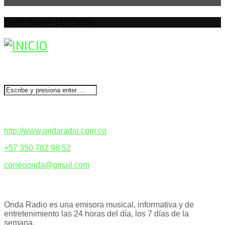
CONTINUAR LEYENDO
BUSCAR
CONTACTENOS
http://www.ondaradio.com.co
+57 350 782 98 52
correoonda@gmail.com
ACERCA DE NOSOTROS
Onda Radio es una emisora musical, informativa y de
entretenimiento las 24 horas del día, los 7 días de la
semana.