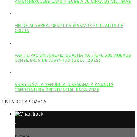
AVIÓN HÉRCULES CAYÓ Y SUBE A 70 CIFRA DE VÍCTIMAS
FIN DE ALGARRA: DESPIDOS MASIVOS EN PLANTA DE
COGUA
PARTICIPACIÓN JUVENIL: SOACHA YA TIENE SUS NUEVOS
CONSEJEROS DE JUVENTUD (2026–2029).
VICKY DÁVILA RENUNCIA A SEMANA Y ANUNCIA
CANDIDATURA PRESIDENCIAL PARA 2026
LISTA DE LA SEMANA
1