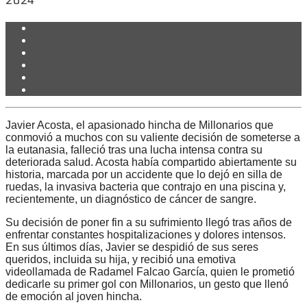
2024
Javier Acosta, el apasionado hincha de Millonarios que
conmovió a muchos con su valiente decisión de someterse a
la eutanasia, falleció tras una lucha intensa contra su
deteriorada salud. Acosta había compartido abiertamente su
historia, marcada por un accidente que lo dejó en silla de
ruedas, la invasiva bacteria que contrajo en una piscina y,
recientemente, un diagnóstico de cáncer de sangre.
Su decisión de poner fin a su sufrimiento llegó tras años de
enfrentar constantes hospitalizaciones y dolores intensos.
En sus últimos días, Javier se despidió de sus seres
queridos, incluida su hija, y recibió una emotiva
videollamada de Radamel Falcao García, quien le prometió
dedicarle su primer gol con Millonarios, un gesto que llenó
de emoción al joven hincha.