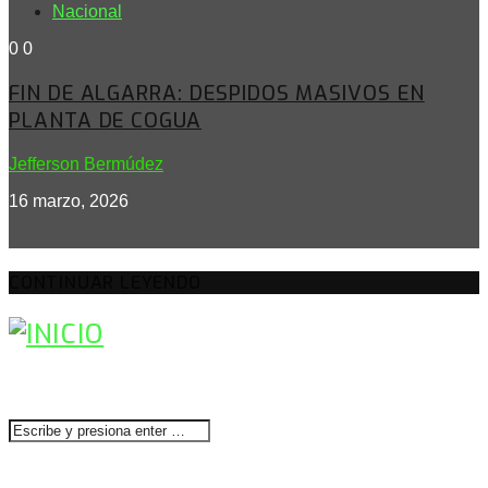
Nacional
0
0
FIN DE ALGARRA: DESPIDOS MASIVOS EN
PLANTA DE COGUA
Jefferson Bermúdez
16 marzo, 2026
CONTINUAR LEYENDO
BUSCAR
CONTACTENOS