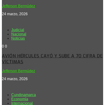
Jefferson Bermúdez
24 marzo, 2026
Judicial
Nacional
Noticias
0
0
AVIÓN HÉRCULES CAYÓ Y SUBE A 70 CIFRA DE
VÍCTIMAS
Jefferson Bermúdez
24 marzo, 2026
Cundinamarca
Economía
Internacional