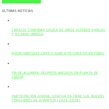
INFO AND EPISODES
ÚLTIMAS NOTICIAS
CARACOL CONFIRMA SALIDA DE JORGE ALFREDO VARGAS
Y RICARDO ORREGO
AVIÓN HÉRCULES CAYÓ Y SUBE A 70 CIFRA DE VÍCTIMAS
FIN DE ALGARRA: DESPIDOS MASIVOS EN PLANTA DE
COGUA
PARTICIPACIÓN JUVENIL: SOACHA YA TIENE SUS NUEVOS
CONSEJEROS DE JUVENTUD (2026–2029).