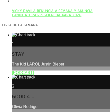
VICKY DÁVILA RENUNCIA A SEMANA Y ANUNCIA
CANDIDATURA PRESIDENCIAL PARA 2026
LISTA DE LA SEMANA
1
STAY
The Kid LAROI, Justin Bieber
[PODCAST]
2
GOOD 4 U
Olivia Rodrigo