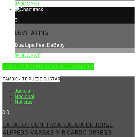
[PODCAST]
3
LEVITATING
Dua Lipa Feat DaBaby
[PODCAST]
LISTA DE REPRODUCCIÓN COMPLETA
TAMBIÉN TE PUEDE GUSTAR
Judicial
Nacional
Noticias
0
0
CARACOL CONFIRMA SALIDA DE JORGE
ALFREDO VARGAS Y RICARDO ORREGO