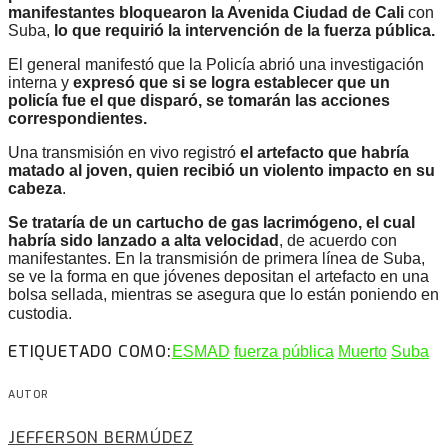
manifestantes bloquearon la Avenida Ciudad de Cali
con
Suba,
lo que requirió la intervención de la fuerza pública.
El general manifestó que la Policía abrió una investigación
interna y
expresó que si se logra establecer que un
policía fue el que disparó, se tomarán las acciones
correspondientes.
Una transmisión en vivo registró
el artefacto que habría
matado al joven, quien recibió un violento impacto en su
cabeza
.
Se trataría de un cartucho de gas lacrimógeno, el cual
habría sido lanzado a alta velocidad
, de acuerdo con
manifestantes. En la transmisión de primera línea de Suba,
se ve la forma en que jóvenes depositan el artefacto en una
bolsa sellada, mientras se asegura que lo están poniendo en
custodia. 
ETIQUETADO COMO:
ESMAD
fuerza pública
Muerto
Suba
AUTOR
JEFFERSON BERMÚDEZ