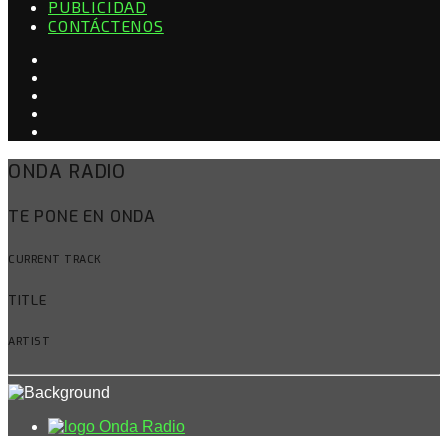
PUBLICIDAD
CONTÁCTENOS
ONDA RADIO
TE PONE EN ONDA
CURRENT TRACK
TITLE
ARTIST
Onda Radio