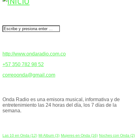
BUSCAR
CONTACTENOS
http://www.ondaradio.com.co
+57 350 782 98 52
correoonda@gmail.com
ACERCA DE NOSOTROS
Onda Radio es una emisora musical, informativa y de
entretenimiento las 24 horas del día, los 7 días de la
semana.
PODCAST
Las 10 en Onda
(12)
Mi Album
(3)
Mujeres en Onda
(16)
Noches con Onda
(2)