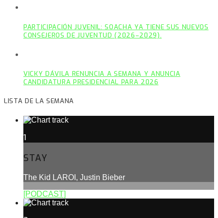
PARTICIPACIÓN JUVENIL: SOACHA YA TIENE SUS NUEVOS
CONSEJEROS DE JUVENTUD (2026–2029).
VICKY DÁVILA RENUNCIA A SEMANA Y ANUNCIA
CANDIDATURA PRESIDENCIAL PARA 2026
LISTA DE LA SEMANA
1
STAY
The Kid LAROI, Justin Bieber
[PODCAST]