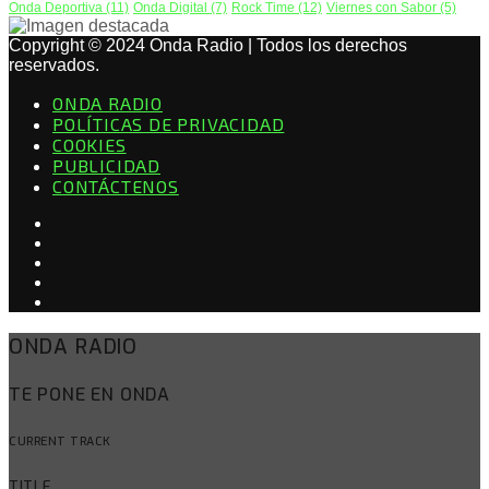
Onda Deportiva
(11)
Onda Digital
(7)
Rock Time
(12)
Viernes con Sabor
(5)
Copyright © 2024 Onda Radio | Todos los derechos
reservados.
ONDA RADIO
POLÍTICAS DE PRIVACIDAD
COOKIES
PUBLICIDAD
CONTÁCTENOS
ONDA RADIO
TE PONE EN ONDA
CURRENT TRACK
TITLE