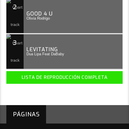
2
GOOD 4 U
Olivia Rodrigo
3
LEVITATING
Dua Lipa Feat DaBaby
LISTA DE REPRODUCCIÓN COMPLETA
PÁGINAS