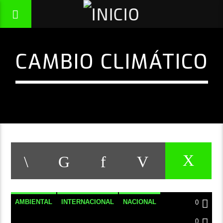
CAMBIO CLIMÁTICO
AMBIENTAL
INTERNACIONAL
NACIONAL
0
NOTICIAS
0