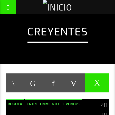
CREYENTES
BOGOTÁ
ENTRETENIMIENTO
EVENTOS
0
MÚSICA
NACIONAL
NOTICIAS
0