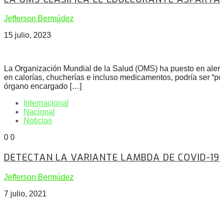
Jefferson Bermúdez
15 julio, 2023
La Organización Mundial de la Salud (OMS) ha puesto en aler
en calorías, chucherías e incluso medicamentos, podría ser “
órgano encargado […]
Internacional
Nacional
Noticias
0
0
DETECTAN LA VARIANTE LAMBDA DE COVID-19
Jefferson Bermúdez
7 julio, 2021