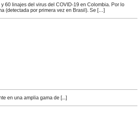
s y 60 linajes del virus del COVID-19 en Colombia. Por lo
ma (detectada por primera vez en Brasil). Se […]
te en una amplia gama de [...]