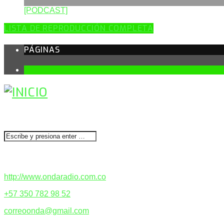
[PODCAST]
LISTA DE REPRODUCCIÓN COMPLETA
PÁGINAS
1
BUSCAR
CONTACTENOS
http://www.ondaradio.com.co
+57 350 782 98 52
correoonda@gmail.com