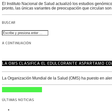
El Instituto Nacional de Salud actualizó los estudios genómic
pronto, las únicas variantes de preocupación que circulan son
BUSCAR
A CONTINUACIÓN
LA OMS CLASIFICA EL EDULCORANTE ASPARTAMO CO
La Organización Mundial de la Salud (OMS) ha puesto en alerta
INFO AND EPISODES
ÚLTIMAS NOTICIAS