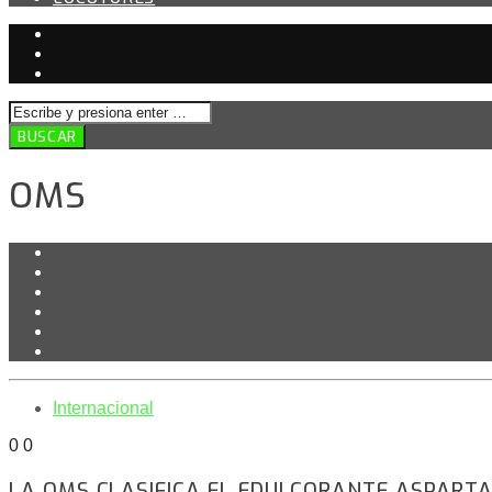
OMS
Internacional
0
0
LA OMS CLASIFICA EL EDULCORANTE ASPART