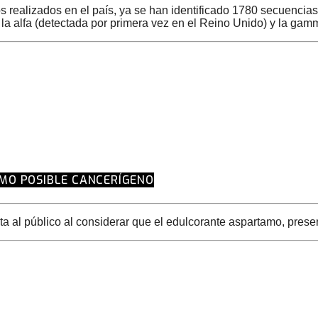
os realizados en el país, ya se han identificado 1780 secuencia
 la alfa (detectada por primera vez en el Reino Unido) y la gam
MO POSIBLE CANCERÍGENO
 al público al considerar que el edulcorante aspartamo, presen