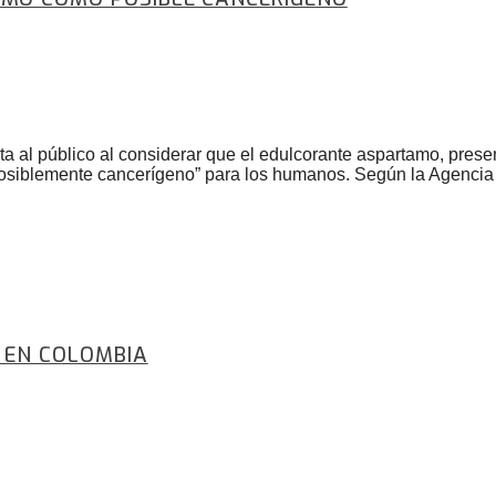
ta al público al considerar que el edulcorante aspartamo, pre
posiblemente cancerígeno” para los humanos. Según la Agencia I
 EN COLOMBIA