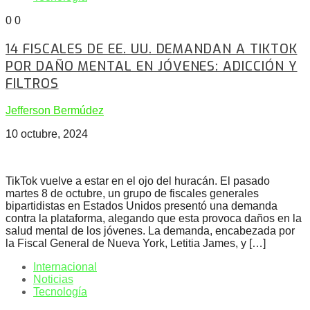
0
0
14 FISCALES DE EE. UU. DEMANDAN A TIKTOK
POR DAÑO MENTAL EN JÓVENES: ADICCIÓN Y
FILTROS
Jefferson Bermúdez
10 octubre, 2024
TikTok vuelve a estar en el ojo del huracán. El pasado
martes 8 de octubre, un grupo de fiscales generales
bipartidistas en Estados Unidos presentó una demanda
contra la plataforma, alegando que esta provoca daños en la
salud mental de los jóvenes. La demanda, encabezada por
la Fiscal General de Nueva York, Letitia James, y […]
Internacional
Noticias
Tecnología