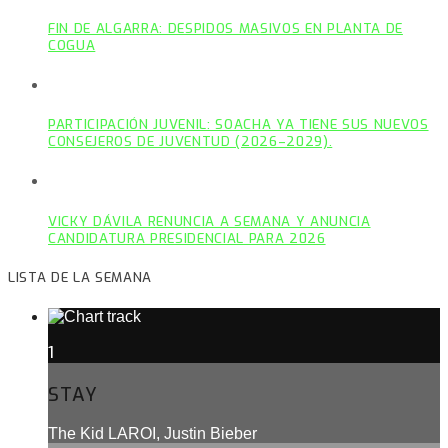
FIN DE ALGARRA: DESPIDOS MASIVOS EN PLANTA DE
COGUA
PARTICIPACIÓN JUVENIL: SOACHA YA TIENE SUS NUEVOS
CONSEJEROS DE JUVENTUD (2026–2029).
VICKY DÁVILA RENUNCIA A SEMANA Y ANUNCIA
CANDIDATURA PRESIDENCIAL PARA 2026
LISTA DE LA SEMANA
1
STAY
The Kid LAROI, Justin Bieber