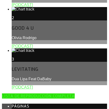
[PODCAST]
2
GOOD 4 U
Olivia Rodrigo
[PODCAST]
3
LEVITATING
Dua Lipa Feat DaBaby
[PODCAST]
LISTA DE REPRODUCCIÓN COMPLETA
PÁGINAS