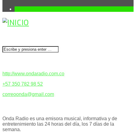
1
BUSCAR
CONTACTENOS
http://www.ondaradio.com.co
+57 350 782 98 52
correoonda@gmail.com
ACERCA DE NOSOTROS
Onda Radio es una emisora musical, informativa y de
entretenimiento las 24 horas del día, los 7 días de la
semana.