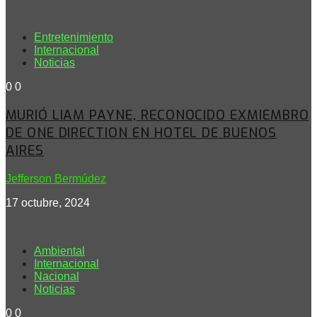
Entretenimiento
Internacional
Noticias
0
0
MURIÓ LIAM PAYNE, RECONOCIDO EXMIEMBRO
DE ONE DIRECTION EN HOTEL DE BUENOS
AIRES
Jefferson Bermúdez
17 octubre, 2024
Ambiental
Internacional
Nacional
Noticias
0
0