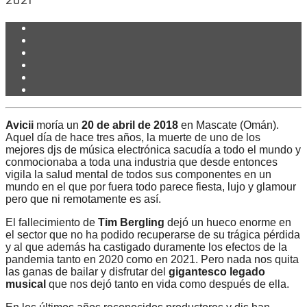
2021
Avicii
moría un
20 de abril de 2018
en Mascate (Omán).
Aquel día de hace tres años, la muerte de uno de los
mejores djs de música electrónica sacudía a todo el mundo y
conmocionaba a toda una industria que desde entonces
vigila la salud mental de todos sus componentes en un
mundo en el que por fuera todo parece fiesta, lujo y glamour
pero que ni remotamente es así.
El fallecimiento de
Tim Bergling
dejó un hueco enorme en
el sector que no ha podido recuperarse de su trágica pérdida
y al que además ha castigado duramente los efectos de la
pandemia tanto en 2020 como en 2021. Pero nada nos quita
las ganas de bailar y disfrutar del
gigantesco legado
musical
que nos dejó tanto en vida como después de ella.