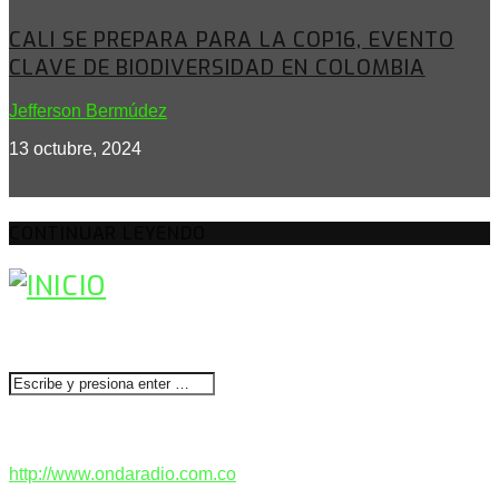
CALI SE PREPARA PARA LA COP16, EVENTO
CLAVE DE BIODIVERSIDAD EN COLOMBIA
Jefferson Bermúdez
13 octubre, 2024
CONTINUAR LEYENDO
BUSCAR
CONTACTENOS
http://www.ondaradio.com.co