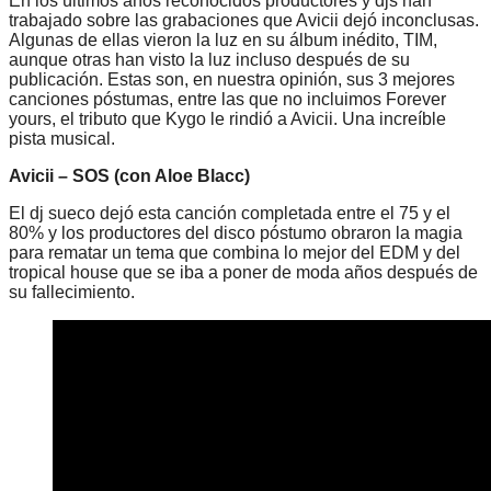
En los últimos años reconocidos productores y djs han
trabajado sobre las grabaciones que Avicii dejó inconclusas.
Algunas de ellas vieron la luz en su álbum inédito, TIM,
aunque otras han visto la luz incluso después de su
publicación. Estas son, en nuestra opinión, sus 3 mejores
canciones póstumas, entre las que no incluimos Forever
yours, el tributo que Kygo le rindió a Avicii. Una increíble
pista musical.
Avicii – SOS (con Aloe Blacc)
El dj sueco dejó esta canción completada entre el 75 y el
80% y los productores del disco póstumo obraron la magia
para rematar un tema que combina lo mejor del EDM y del
tropical house que se iba a poner de moda años después de
su fallecimiento.