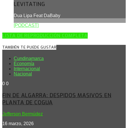
LEVITATING
Dua Lipa Feat DaBaby
[PODCAST]
LISTA DE REPRODUCCIÓN COMPLETA
TAMBIÉN TE PUEDE GUSTAR
Cundinamarca
Economía
Internacional
Nacional
0
0
FIN DE ALGARRA: DESPIDOS MASIVOS EN
PLANTA DE COGUA
Jefferson Bermúdez
16 marzo, 2026