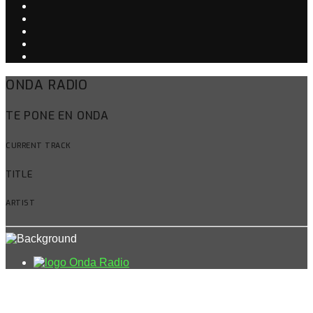
ONDA RADIO
TE PONE EN ONDA
CURRENT TRACK
TITLE
ARTIST
Onda Radio