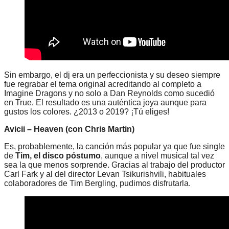
Sin embargo, el dj era un perfeccionista y su deseo siempre
fue regrabar el tema original acreditando al completo a
Imagine Dragons y no solo a Dan Reynolds como sucedió
en True. El resultado es una auténtica joya aunque para
gustos los colores. ¿2013 o 2019? ¡Tú eliges!
Avicii – Heaven (con Chris Martin)
Es, probablemente, la canción más popular ya que fue single
de
Tim, el disco póstumo
, aunque a nivel musical tal vez
sea la que menos sorprende. Gracias al trabajo del productor
Carl Fark y al del director Levan Tsikurishvili, habituales
colaboradores de Tim Bergling, pudimos disfrutarla.