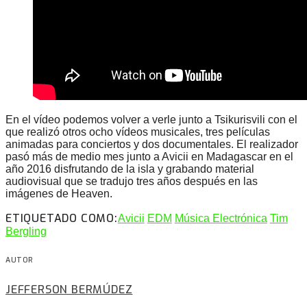
En el vídeo podemos volver a verle junto a Tsikurisvili con el
que realizó otros ocho vídeos musicales, tres películas
animadas para conciertos y dos documentales. El realizador
pasó más de medio mes junto a Avicii en Madagascar en el
año 2016 disfrutando de la isla y grabando material
audiovisual que se tradujo tres años después en las
imágenes de Heaven.
ETIQUETADO COMO:
Avicii
EDM
Música Electrónica
Tim
Bergling
AUTOR
JEFFERSON BERMÚDEZ