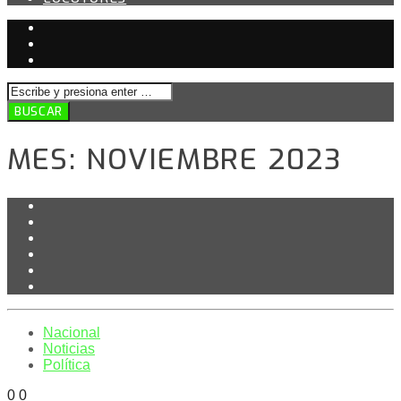
MES:
NOVIEMBRE 2023
Nacional
Noticias
Política
0
0