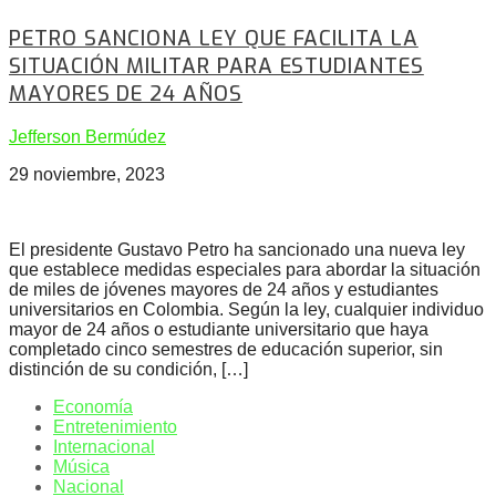
PETRO SANCIONA LEY QUE FACILITA LA
SITUACIÓN MILITAR PARA ESTUDIANTES
MAYORES DE 24 AÑOS
Jefferson Bermúdez
29 noviembre, 2023
El presidente Gustavo Petro ha sancionado una nueva ley
que establece medidas especiales para abordar la situación
de miles de jóvenes mayores de 24 años y estudiantes
universitarios en Colombia. Según la ley, cualquier individuo
mayor de 24 años o estudiante universitario que haya
completado cinco semestres de educación superior, sin
distinción de su condición, […]
Economía
Entretenimiento
Internacional
Música
Nacional