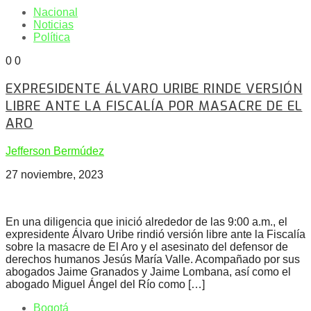
Nacional
Noticias
Política
0
0
EXPRESIDENTE ÁLVARO URIBE RINDE VERSIÓN
LIBRE ANTE LA FISCALÍA POR MASACRE DE EL
ARO
Jefferson Bermúdez
27 noviembre, 2023
En una diligencia que inició alrededor de las 9:00 a.m., el
expresidente Álvaro Uribe rindió versión libre ante la Fiscalía
sobre la masacre de El Aro y el asesinato del defensor de
derechos humanos Jesús María Valle. Acompañado por sus
abogados Jaime Granados y Jaime Lombana, así como el
abogado Miguel Ángel del Río como […]
Bogotá