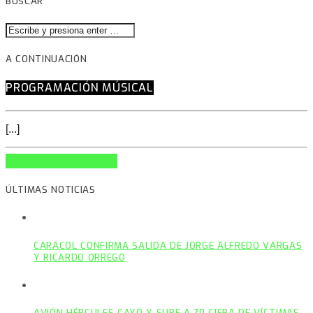
BUSCAR
A CONTINUACIÓN
PROGRAMACIÓN MÚSICAL
[...]
INFO AND EPISODES
ÚLTIMAS NOTICIAS
CARACOL CONFIRMA SALIDA DE JORGE ALFREDO VARGAS
Y RICARDO ORREGO
AVIÓN HÉRCULES CAYÓ Y SUBE A 70 CIFRA DE VÍCTIMAS