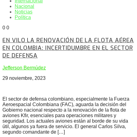
Internacional
Nacional
Noticias
Política
0
0
EN VILO LA RENOVACIÓN DE LA FLOTA AÉREA
EN COLOMBIA: INCERTIDUMBRE EN EL SECTOR
DE DEFENSA
Jefferson Bermúdez
29 noviembre, 2023
El sector de defensa colombiano, especialmente la Fuerza
Aeroespacial Colombiana (FAC), aguarda la decisión del
Gobierno nacional respecto a la renovación de la flota de
aviones Kfir, esenciales para operaciones militares y
seguridad. Los actuales aviones están al borde de su vida
útil, algunos ya fuera de servicio. El general Carlos Silva,
segundo comandante de […]