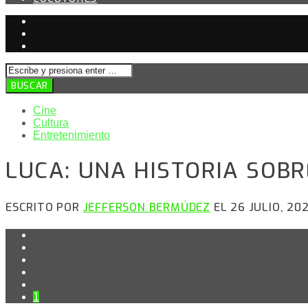
Cine
Cultura
Entretenimiento
LUCA: UNA HISTORIA SOBR
ESCRITO POR
JEFFERSON BERMÚDEZ
EL 26 JULIO, 202
1