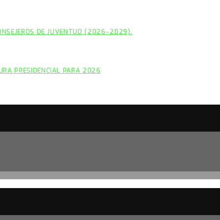
CONSEJEROS DE JUVENTUD (2026–2029).
URA PRESIDENCIAL PARA 2026