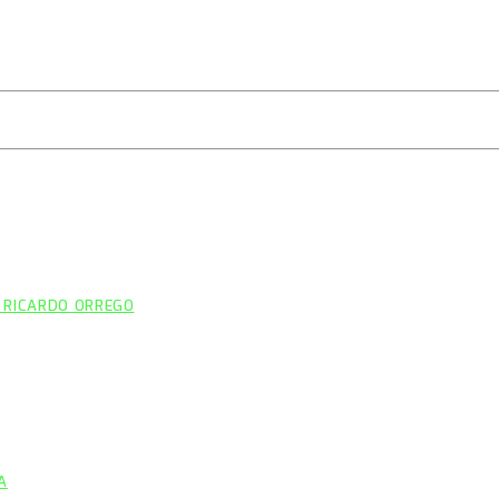
 RICARDO ORREGO
A