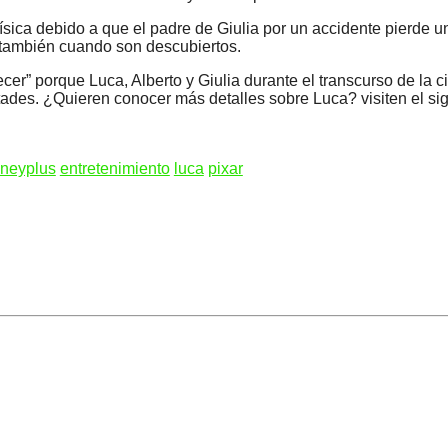
física debido a que el padre de Giulia por un accidente pierde 
a también cuando son descubiertos.
r” porque Luca, Alberto y Giulia durante el transcurso de la ci
ades. ¿Quieren conocer más detalles sobre Luca? visiten el sig
sneyplus
entretenimiento
luca
pixar