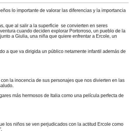
ños lo importante de valorar las diferencias y la importancia
s, que al salir a la superficie se convierten en seres
entura cuando deciden explorar Portorroso, un pueblo de la
junto a Giulia, una niña que quiere enfrentar a Ercole, un
do a que va dirigida un público netamente infantil además de
én con la inocencia de sus personajes que nos divierten en las
saludo.
ugares más hermosos de Italia como una película perfecta de
 que los niños se ven perjudicados con la actitud Ercole como
.