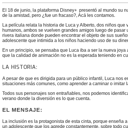
El 18 de junio, la plataforma Disney+ presentó al mundo su nu
de la amistad, pero ¿fue un fracaso?, Acá les contamos.
La película relata la historia de Luca y Alberto, dos niños que
humanos, ambos se vuelven grandes amigos luego de pasar un
rivera italiana donde pueden encontrar el objeto de sus sueños
adolescente que intimida a los niños haciendo uso de su diner
En un principio, se pensaba que Luca iba a ser la nueva joya
que la calidad de animación no es la esperada teniendo en c
LA HISTORIA:
A pesar de que es dirigida para un público infantil, Luca nos e
situaciones más comunes, como aprender a caminar o imitar l
Todos sus personajes son entrañables, nos podemos identificar
verano donde la diversión es lo que cuenta.
EL MENSAJE:
La inclusión es la protagonista de esta cinta, porque enseña a 
un adolescente que los agrede constantemente, sobre todo cu