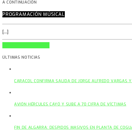
A CONTINUACIÓN
PROGRAMACIÓN MÚSICAL
[...]
INFO AND EPISODES
ÚLTIMAS NOTICIAS
CARACOL CONFIRMA SALIDA DE JORGE ALFREDO VARGAS Y
AVIÓN HÉRCULES CAYÓ Y SUBE A 70 CIFRA DE VÍCTIMAS
FIN DE ALGARRA: DESPIDOS MASIVOS EN PLANTA DE COGU