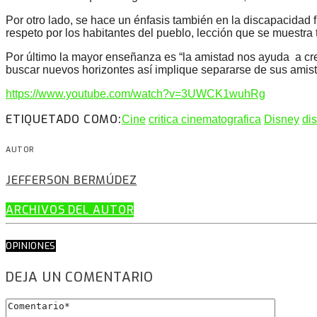
Por otro lado, se hace un énfasis también en la discapacidad 
respeto por los habitantes del pueblo, lección que se muestr
Por último la mayor enseñanza es “la amistad nos ayuda a crece
buscar nuevos horizontes así implique separarse de sus amist
https://www.youtube.com/watch?v=3UWCK1wuhRg
ETIQUETADO COMO:
Cine
critica cinematografica
Disney
di
AUTOR
JEFFERSON BERMÚDEZ
ARCHIVOS DEL AUTOR
OPINIONES
DEJA UN COMENTARIO