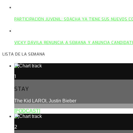
PARTICIPACIÓN JUVENIL: SOACHA YA TIENE SUS NUEVOS 
VICKY DÁVILA RENUNCIA A SEMANA Y ANUNCIA CANDIDAT
LISTA DE LA SEMANA
1
STAY
The Kid LAROI, Justin Bieber
[PODCAST]
2