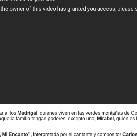
aria, los
Madrigal
, quienes viven en las verdes montañas de 
aquella familia tengan poderes, excepto una,
Mirabel
, quien es
, Mi Encanto”
, interpretada por el cantante y compositor
Carlos