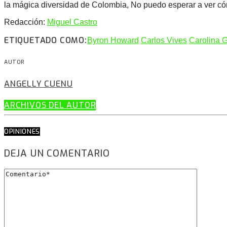
la mágica diversidad de Colombia, No puedo esperar a ver cóm
Redacción:
Miguel Castro
ETIQUETADO COMO:
Byron Howard
Carlos Vives
Carolina G
AUTOR
ANGELLY CUENU
ARCHIVOS DEL AUTOR
OPINIONES
DEJA UN COMENTARIO