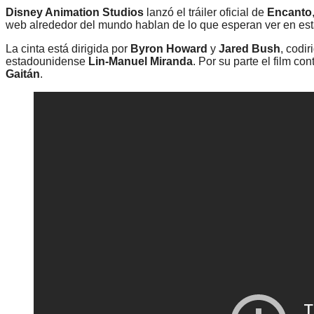
Disney Animation Studios
lanzó el tráiler oficial de
Encanto
web alrededor del mundo hablan de lo que esperan ver en esta
La cinta está dirigida por
Byron Howard
y
Jared Bush
, codir
estadounidense
Lin-Manuel Miranda
. Por su parte el film 
Gaitán
.