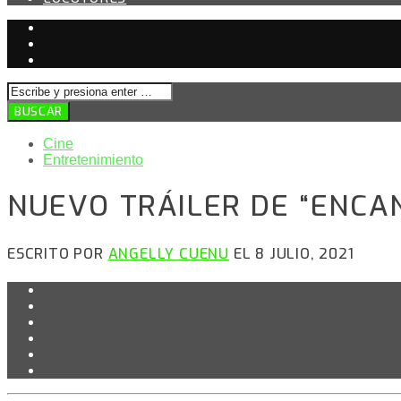
Cine
Entretenimiento
NUEVO TRÁILER DE “ENCAN
ESCRITO POR
ANGELLY CUENU
EL 8 JULIO, 2021