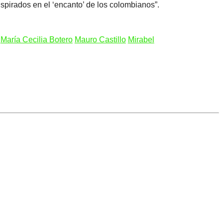
pirados en el ‘encanto’ de los colombianos”.
María Cecilia Botero
Mauro Castillo
Mirabel