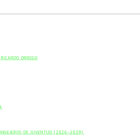
 RICARDO ORREGO
A
CONSEJEROS DE JUVENTUD (2026–2029).