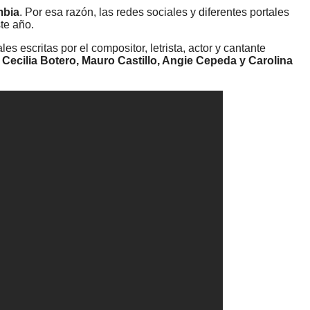
mbia
. Por esa razón, las redes sociales y diferentes portales
te año.
es escritas por el compositor, letrista, actor y cantante
 Cecilia Botero, Mauro Castillo, Angie Cepeda y Carolina