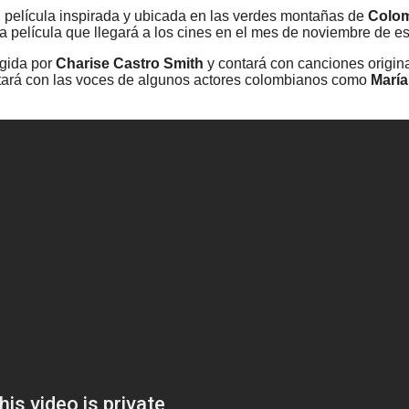
, película inspirada y ubicada en las verdes montañas de
Colo
 película que llegará a los cines en el mes de noviembre de es
igida por
Charise Castro Smith
y contará con canciones original
contará con las voces de algunos actores colombianos como
María