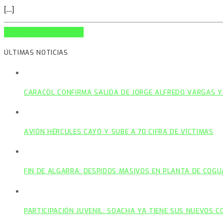
[...]
INFO AND EPISODES
ÚLTIMAS NOTICIAS
CARACOL CONFIRMA SALIDA DE JORGE ALFREDO VARGAS Y
AVIÓN HÉRCULES CAYÓ Y SUBE A 70 CIFRA DE VÍCTIMAS
FIN DE ALGARRA: DESPIDOS MASIVOS EN PLANTA DE COGU
PARTICIPACIÓN JUVENIL: SOACHA YA TIENE SUS NUEVOS 