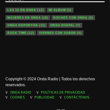
LAS 10 EN ONDA
(12)
MI ALBUM
(3)
MUJERES EN ONDA
(16)
NOCHES CON ONDA
(2)
ONDA DEPORTIVA
(11)
ONDA DIGITAL
(7)
ROCK TIME
(12)
VIERNES CON SABOR
(5)
Copyright © 2024 Onda Radio | Todos los derechos
reservados.
ONDA RADIO
POLÍTICAS DE PRIVACIDAD
COOKIES
PUBLICIDAD
CONTÁCTENOS