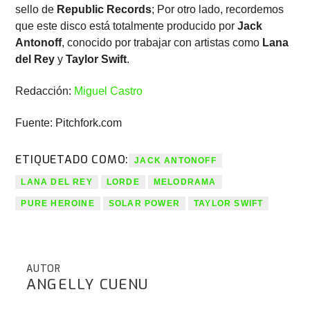
sello de
Republic Records
; Por otro lado, recordemos
que este disco está totalmente producido por
Jack
Antonoff
, conocido por trabajar con artistas como
Lana
del Rey
y
Taylor Swift
.
Redacción:
Miguel Castro
Fuente: Pitchfork.com
ETIQUETADO COMO:
JACK ANTONOFF
LANA DEL REY
LORDE
MELODRAMA
PURE HEROINE
SOLAR POWER
TAYLOR SWIFT
AUTOR
ANGELLY CUENU