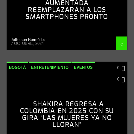
AUMENTADA
REEMPLAZARÁN A LOS
SMARTPHONES PRONTO
Jefferson Bermúdez
7 OCTUBRE, 2024
BOGOTÁ
ENTRETENIMIENTO
EVENTOS
0
MÚSICA
NACIONAL
NOTICIAS
0
SHAKIRA REGRESA A
COLOMBIA EN 2025 CON SU
GIRA “LAS MUJERES YA NO
LLORAN”