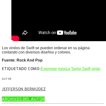
Los vinilos de Swift se pueden ordenar en su página
contando con diversos diseños y colores.
Fuente: Rock And Pop
ETIQUETADO COMO:
Evermore
música
Taylor Swift
vinilo
AUTOR
JEFFERSON BERMÚDEZ
ARCHIVOS DEL AUTOR