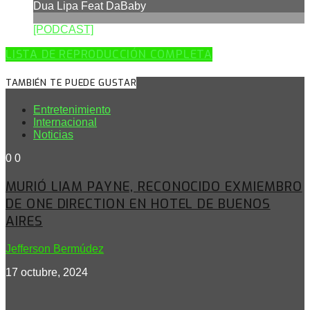
Dua Lipa Feat DaBaby
[PODCAST]
LISTA DE REPRODUCCIÓN COMPLETA
TAMBIÉN TE PUEDE GUSTAR
Entretenimiento
Internacional
Noticias
0
0
MURIÓ LIAM PAYNE, RECONOCIDO EXMIEMBRO
DE ONE DIRECTION EN HOTEL DE BUENOS
AIRES
Jefferson Bermúdez
17 octubre, 2024