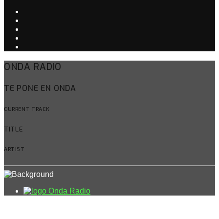
ONDA RADIO
TE PONE EN ONDA
CURRENT TRACK
TITLE
ARTIST
Onda Radio