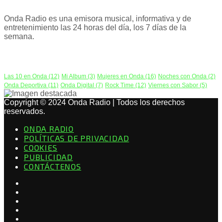
Onda Radio es una emisora musical, informativa y de
entretenimiento las 24 horas del día, los 7 días de la
semana.
PODCAST
Las 10 en Onda
(12)
Mi Album
(3)
Mujeres en Onda
(16)
Noches con Onda
(2)
Onda Deportiva
(11)
Onda Digital
(7)
Rock Time
(12)
Viernes con Sabor
(5)
Copyright © 2024 Onda Radio | Todos los derechos
reservados.
ONDA RADIO
POLÍTICAS DE PRIVACIDAD
COOKIES
PUBLICIDAD
CONTÁCTENOS