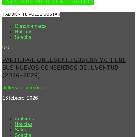
LISTA DE REPRODUCCIÓN COMPLETA
TAMBIÉN TE PUEDE GUSTAR
Cundinamarca
Noticias
Soacha
0
0
PARTICIPACIÓN JUVENIL: SOACHA YA TIENE
SUS NUEVOS CONSEJEROS DE JUVENTUD
(2026–2029).
Jefferson Bermúdez
16 febrero, 2026
Ambiental
Noticias
Salud
Soacha