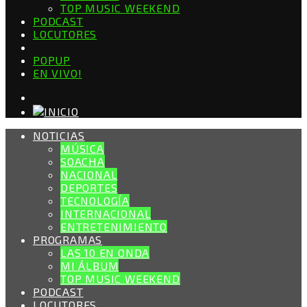
TOP MUSIC WEEKEND
PODCAST
LOCUTORES
POPUP
EN VIVO!
NOTICIAS
MÚSICA
SOACHA
NACIONAL
DEPORTES
TECNOLOGÍA
INTERNACIONAL
ENTRETENIMIENTO
PROGRAMAS
LAS 10 EN ONDA
MI ÁLBUM
TOP MUSIC WEEKEND
PODCAST
LOCUTORES