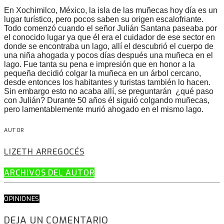
En Xochimilco, México, la isla de las muñecas hoy día es un
lugar turístico, pero pocos saben su origen escalofriante.
Todo comenzó cuando el señor Julián Santana paseaba por
el conocido lugar ya que él era el cuidador de ese sector en
donde se encontraba un lago, allí el descubrió el cuerpo de
una niña ahogada y pocos días después una muñeca en el
lago. Fue tanta su pena e impresión que en honor a la
pequeña decidió colgar la muñeca en un árbol cercano,
desde entonces los habitantes y turistas también lo hacen.
Sin embargo esto no acaba allí, se preguntarán ¿qué paso
con Julián? Durante 50 años él siguió colgando muñecas,
pero lamentablemente murió ahogado en el mismo lago.
AUTOR
LIZETH ARREGOCÉS
ARCHIVOS DEL AUTOR
OPINIONES
DEJA UN COMENTARIO